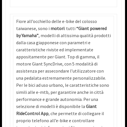
Fiore all’occhiello delle e-bike del colosso
taiwanese, sono i
motori
: tutti
“Giant powered
by Yamaha”
, modelli di altissima qualità prodotti
dalla casa giapponese con parametri e
caratteristiche riviste ed implementate
appositamente per Giant. Top di gamma, il
motore Giant SyncDrive, con 5 modalità di
assistenza per assecondare l’utilizzatore con
una pedalata estremamente personalizzabile.
Per le bici ad uso urbano, le caratteristiche sono
simili alle e-mtb, per garantire anche in città
performance e grande autonomia. Per una
selezione di modelli è disponibile la
Giant
RideControl App
, che permette di collegare il
proprio telefono all’e-bike e controllare