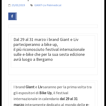
25/03/2019
GIANT-Liv Polimedical
Dal 29 al 31 marzo i brand Giant e Liv
parteciperanno a bike up,
il più riconosciuto festival internazionale
sulle e-bike che per la sua sesta edizione
avrà luogo a Bergamo
I brand
Giant
e
Liv
saranno per la prima volta tra
gli espositori di
Bike Up
, il festival
internazionale in calendario
dal 29 al 31
marzo
interamente dedicato al mondo delle
e-