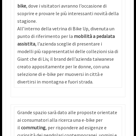
bike
, dove i visitatori avranno l’occasione di
scoprire e provare le più interessanti novità della
stagione.
All’interno della vetrina di Bike Up, divenuta un
punto di riferimento per la
mobilità a pedalata
assistita
, l’azienda sceglie di presentare i
modelli più rappresentativi delle collezioni sia di
Giant che di Liv, il brand dell’azienda taiwanese
creato appositamente per le donne, con una
selezione di e-bike per muoversi in città e
divertirsi in montagna e fuori strada.
Grande spazio sarà dato alle proposte orientate
ai consumatori alla ricerca una e-bike per
il
commuting
, per rispondere ad esigenze e
curiosità dei pendolari contemporanei, uomini e