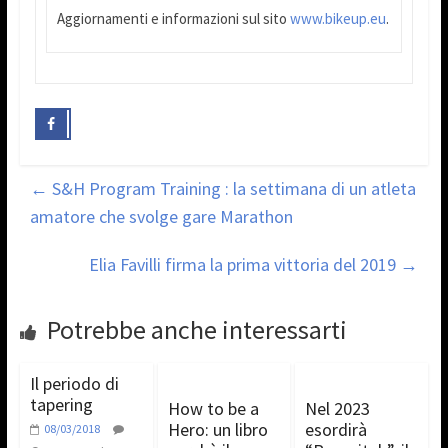
Aggiornamenti e informazioni sul sito
www.bikeup.eu
.
←
S&H Program Training : la settimana di un atleta
amatore che svolge gare Marathon
Elia Favilli firma la prima vittoria del 2019
→
Potrebbe anche interessarti
Il periodo di
tapering
How to be a
Nel 2023
Hero: un libro
esordirà
08/03/2018