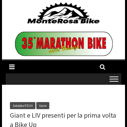
SolobikeTECH
Varie
Giant e LIV presenti per la prima volta
a Bike Up