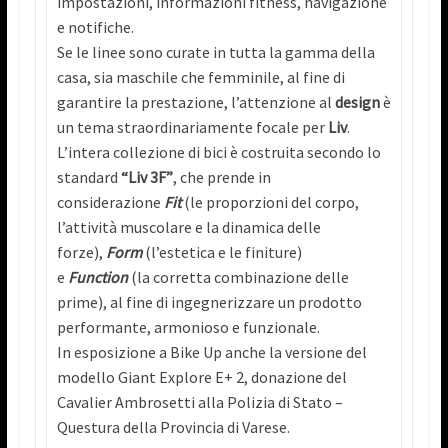
impostazioni, informazioni fitness, navigazione
e notifiche.
Se le linee sono curate in tutta la gamma della
casa, sia maschile che femminile, al fine di
garantire la prestazione, l’attenzione al
design
è
un tema straordinariamente focale per
Liv
.
L’intera collezione di bici è costruita secondo lo
standard
“Liv 3F”
, che prende in
considerazione
Fit
(le proporzioni del corpo,
l’attività muscolare e la dinamica delle
forze),
Form
(l’estetica e le finiture)
e
Function
(la corretta combinazione delle
prime), al fine di ingegnerizzare un prodotto
performante, armonioso e funzionale.
In esposizione a Bike Up anche la versione del
modello Giant Explore E+ 2, donazione del
Cavalier Ambrosetti alla Polizia di Stato –
Questura della Provincia di Varese.