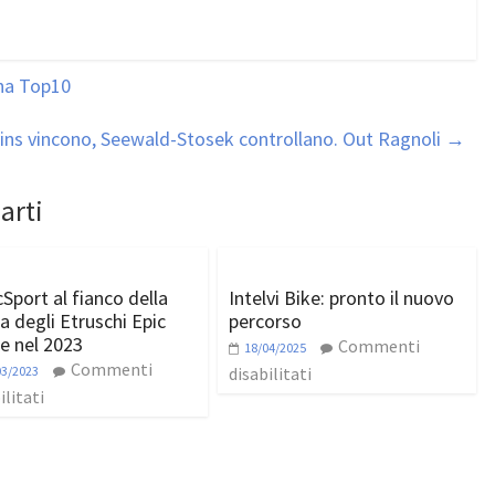
na Top10
vins vincono, Seewald-Stosek controllano. Out Ragnoli
→
arti
cSport al fianco della
Intelvi Bike: pronto il nuovo
a degli Etruschi Epic
percorso
e nel 2023
Commenti
18/04/2025
Commenti
03/2023
disabilitati
ilitati