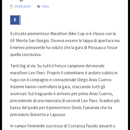
29/09/2019
Paez
Il circuito piemontese Marathon Bike Cup si è chiuso con la
GF Monte San Giorgio. Doveva essere la tappa di apertura ma
il meteo primaverile ha voluto che la gara di Piossasco fosse
quella conclusiva.
Tanti big al via. Su tutti il fresco campione del mondo
marathon Leo Paez. Proprio il colombiano è andato subito in
fuga con il compagno e connazionale Diego Arias Cuervo.
Insieme hanno controllato la gara, staccando tutti gli
avversari. Sul traguardo è arrivato per primo Arias Cuervo,
precedendo di una manciata di secondi Leo Paez. Gradino più
basso del podio per il piemontese Denis Fumarola che ha
preceduto Bonetto e Laposse.
In campo femminile successo di Costanza Fasolis davanti a