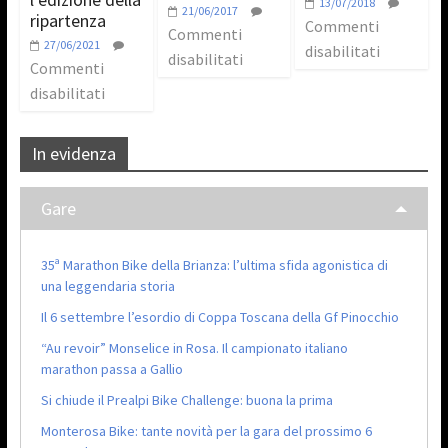
13/07/2018
21/06/2017
ripartenza
Commenti
Commenti
27/06/2021
disabilitati
disabilitati
Commenti
disabilitati
In evidenza
Gare
35ª Marathon Bike della Brianza: l’ultima sfida agonistica di
una leggendaria storia
Il 6 settembre l’esordio di Coppa Toscana della Gf Pinocchio
“Au revoir” Monselice in Rosa. Il campionato italiano
marathon passa a Gallio
Si chiude il Prealpi Bike Challenge: buona la prima
Monterosa Bike: tante novità per la gara del prossimo 6