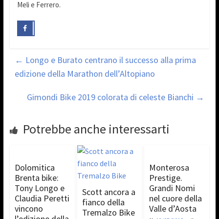
Meli e Ferrero.
←
Longo e Burato centrano il successo alla prima
edizione della Marathon dell’Altopiano
Gimondi Bike 2019 colorata di celeste Bianchi
→
Potrebbe anche interessarti
Dolomitica
Monterosa
Brenta bike:
Prestige.
Tony Longo e
Grandi Nomi
Scott ancora a
Claudia Peretti
nel cuore della
fianco della
vincono
Valle d’Aosta
Tremalzo Bike
l’edizione della