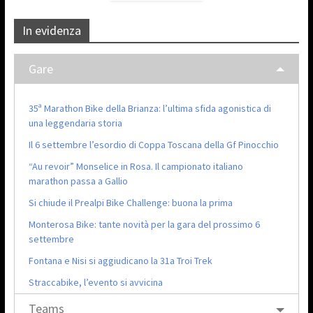
In evidenza
Gare
35ª Marathon Bike della Brianza: l’ultima sfida agonistica di
una leggendaria storia
Il 6 settembre l’esordio di Coppa Toscana della Gf Pinocchio
“Au revoir” Monselice in Rosa. Il campionato italiano
marathon passa a Gallio
Si chiude il Prealpi Bike Challenge: buona la prima
Monterosa Bike: tante novità per la gara del prossimo 6
settembre
Fontana e Nisi si aggiudicano la 31a Troi Trek
Straccabike, l’evento si avvicina
Teams