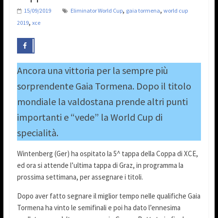
,
,
15/09/2019
Eliminator World Cup
gaia tormena
world cup
,
2019
xce
Ancora una vittoria per la sempre più
sorprendente Gaia Tormena. Dopo il titolo
mondiale la valdostana prende altri punti
importanti e “vede” la World Cup di
specialità.
Wintenberg (Ger) ha ospitato la 5^ tappa della Coppa di XCE,
ed ora si attende l’ultima tappa di Graz, in programma la
prossima settimana, per assegnare i titoli.
Dopo aver fatto segnare il miglior tempo nelle qualifiche Gaia
Tormena ha vinto le semifinali e poi ha dato l’ennesima