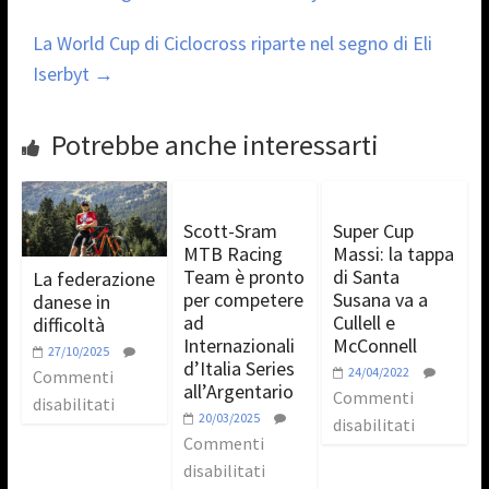
La World Cup di Ciclocross riparte nel segno di Eli
Iserbyt
→
Potrebbe anche interessarti
Scott-Sram
Super Cup
MTB Racing
Massi: la tappa
Team è pronto
di Santa
La federazione
per competere
Susana va a
danese in
ad
Cullell e
difficoltà
Internazionali
McConnell
27/10/2025
d’Italia Series
24/04/2022
Commenti
all’Argentario
Commenti
disabilitati
20/03/2025
disabilitati
Commenti
disabilitati