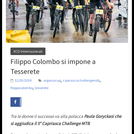
XCO Internazionali
Filippo Colombo si impone a
Tesserete
,
,
12/03/2024
argoviacup
capriascachallengemtb
,
filippocolombo
tesserete
Tra le donne il successo va alla polacca
Paula Goryckasi che
si aggiudica il 5° Capriasca Challenge MTB