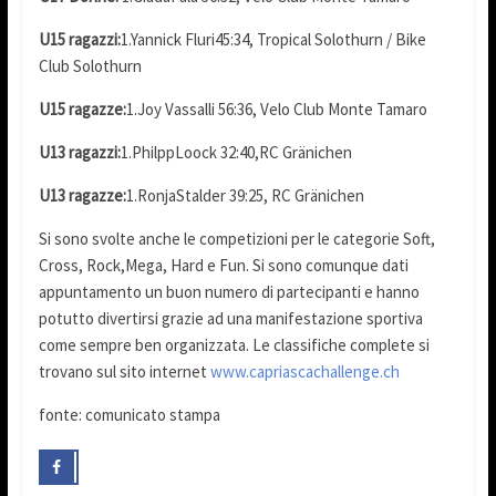
U15 ragazzi:
1.Yannick Fluri45:34, Tropical Solothurn / Bike
Club Solothurn
U15 ragazze:
1.Joy Vassalli 56:36, Velo Club Monte Tamaro
U13 ragazzi:
1.PhilppLoock 32:40,RC Gränichen
U13 ragazze:
1.RonjaStalder 39:25, RC Gränichen
Si sono svolte anche le competizioni per le categorie Soft,
Cross, Rock,Mega, Hard e Fun. Si sono comunque dati
appuntamento un buon numero di partecipanti e hanno
potutto divertirsi grazie ad una manifestazione sportiva
come sempre ben organizzata. Le classifiche complete si
trovano sul sito internet
www.capriascachallenge.ch
fonte: comunicato stampa