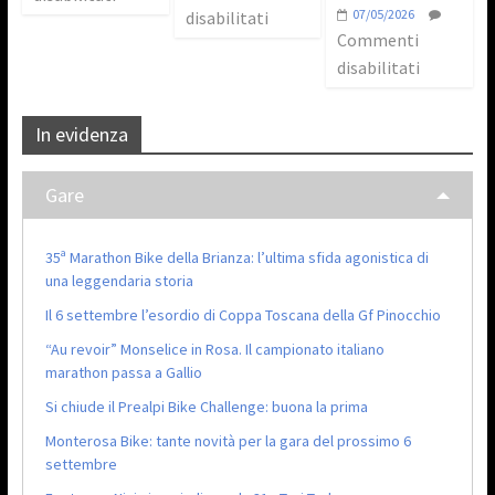
07/05/2026
disabilitati
Commenti
disabilitati
In evidenza
Gare
35ª Marathon Bike della Brianza: l’ultima sfida agonistica di
una leggendaria storia
Il 6 settembre l’esordio di Coppa Toscana della Gf Pinocchio
“Au revoir” Monselice in Rosa. Il campionato italiano
marathon passa a Gallio
Si chiude il Prealpi Bike Challenge: buona la prima
Monterosa Bike: tante novità per la gara del prossimo 6
settembre