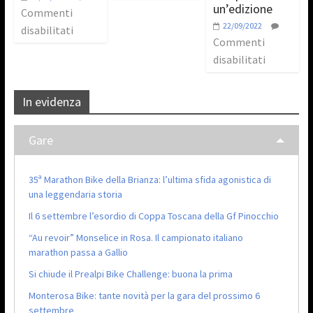
un’edizione
Commenti
22/09/2022
disabilitati
Commenti
disabilitati
In evidenza
Gare
35ª Marathon Bike della Brianza: l’ultima sfida agonistica di
una leggendaria storia
Il 6 settembre l’esordio di Coppa Toscana della Gf Pinocchio
“Au revoir” Monselice in Rosa. Il campionato italiano
marathon passa a Gallio
Si chiude il Prealpi Bike Challenge: buona la prima
Monterosa Bike: tante novità per la gara del prossimo 6
settembre