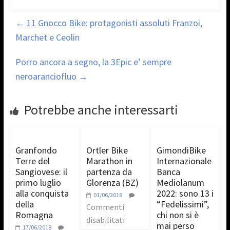
←
11 Gnocco Bike: protagonisti assoluti Franzoi,
Marchet e Ceolin
Porro ancora a segno, la 3Epic e’ sempre
neroaranciofluo
→
Potrebbe anche interessarti
Granfondo
Ortler Bike
GimondiBike
Terre del
Marathon in
Internazionale
Sangiovese: il
partenza da
Banca
primo luglio
Glorenza (BZ)
Mediolanum
alla conquista
2022: sono 13 i
01/06/2018
della
“Fedelissimi”,
Commenti
Romagna
chi non si è
disabilitati
mai perso
17/06/2018