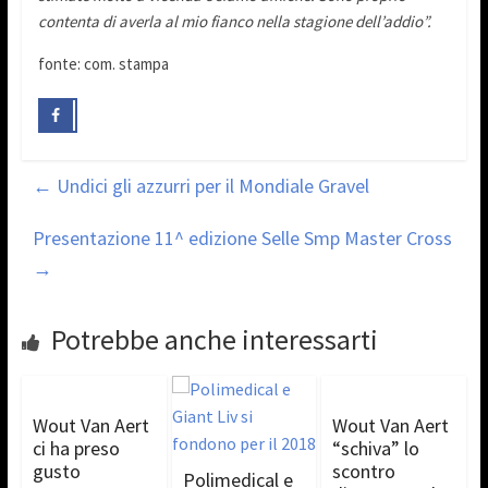
contenta di averla al mio fianco nella stagione dell’addio”.
fonte: com. stampa
←
Undici gli azzurri per il Mondiale Gravel
Presentazione 11^ edizione Selle Smp Master Cross
→
Potrebbe anche interessarti
Wout Van Aert
Wout Van Aert
ci ha preso
“schiva” lo
gusto
scontro
Polimedical e