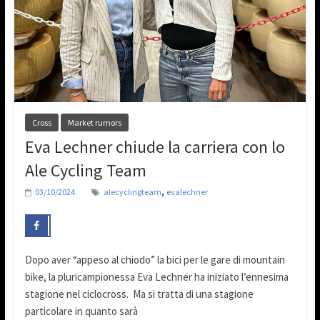
Cross
Market rumors
Eva Lechner chiude la carriera con lo
Ale Cycling Team
,
03/10/2024
alecyclingteam
evalechner
Dopo aver “appeso al chiodo” la bici per le gare di mountain
bike, la pluricampionessa Eva Lechner ha iniziato l’ennesima
stagione nel ciclocross. Ma si tratta di una stagione
particolare in quanto sarà