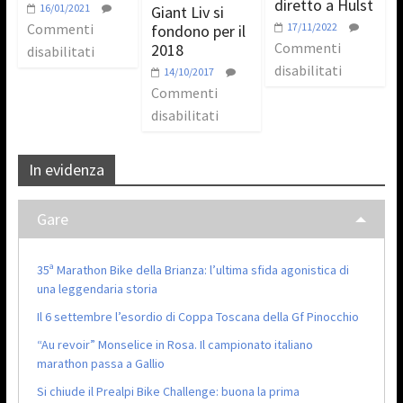
diretto a Hulst
16/01/2021
Giant Liv si
Commenti
17/11/2022
fondono per il
Commenti
2018
disabilitati
disabilitati
14/10/2017
Commenti
disabilitati
In evidenza
Gare
35ª Marathon Bike della Brianza: l’ultima sfida agonistica di
una leggendaria storia
Il 6 settembre l’esordio di Coppa Toscana della Gf Pinocchio
“Au revoir” Monselice in Rosa. Il campionato italiano
marathon passa a Gallio
Si chiude il Prealpi Bike Challenge: buona la prima