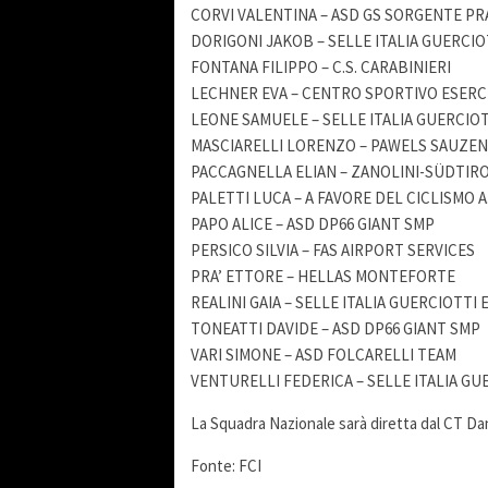
CORVI VALENTINA – ASD GS SORGENTE P
DORIGONI JAKOB – SELLE ITALIA GUERCIO
FONTANA FILIPPO – C.S. CARABINIERI
LECHNER EVA – CENTRO SPORTIVO ESERC
LEONE SAMUELE – SELLE ITALIA GUERCIOT
MASCIARELLI LORENZO – PAWELS SAUZEN
PACCAGNELLA ELIAN – ZANOLINI-SÜDTIR
PALETTI LUCA – A FAVORE DEL CICLISMO A.
PAPO ALICE – ASD DP66 GIANT SMP
PERSICO SILVIA – FAS AIRPORT SERVICES
PRA’ ETTORE – HELLAS MONTEFORTE
REALINI GAIA – SELLE ITALIA GUERCIOTTI 
TONEATTI DAVIDE – ASD DP66 GIANT SMP
VARI SIMONE – ASD FOLCARELLI TEAM
VENTURELLI FEDERICA – SELLE ITALIA GU
La Squadra Nazionale sarà diretta dal CT Da
Fonte: FCI