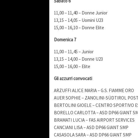
Sabato 6
11,00 – 11,40 – Donne Junior
13,15 – 14,05 – Uomini U23
15,00 – 16,10 – Donne Elite
Domenica 7
11,00 – 11,45 – Junior
13,15 – 14,00 – Donne U23
15,00 – 16,00 – Elite
Gli azzurri convocati
ARZUFFI ALICE MARIA – G.S. FIAMME ORO
AUER SOPHIE – ZANOLINI-SÜDTIROL POS
BERTOLINI GIOELE – CENTRO SPORTIVO 
BORELLO CARLOTTA – ASD DP66 GIANT S
BRAMATI LUCIA – FAS AIRPORT SERVICES
CANCIANI LISA – ASD DP66 GIANT SMP
CASASOLA SARA – ASD DP66 GIANT SMP