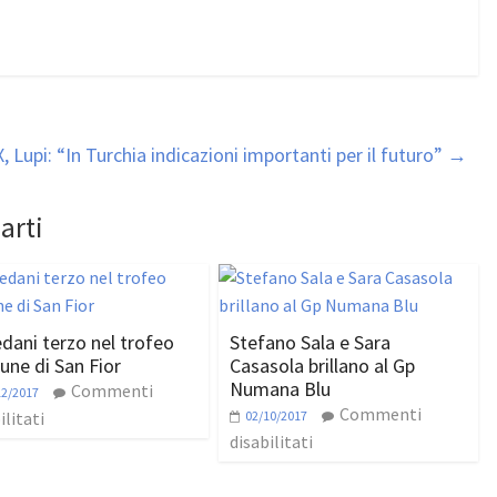
Lupi: “In Turchia indicazioni importanti per il futuro”
→
arti
edani terzo nel trofeo
Stefano Sala e Sara
ne di San Fior
Casasola brillano al Gp
Numana Blu
Commenti
12/2017
Commenti
ilitati
02/10/2017
disabilitati