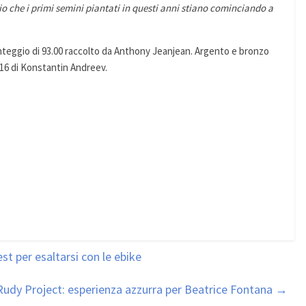
io che i primi semini piantati in questi anni stiano cominciando a
punteggio di 93.00 raccolto da Anthony Jeanjean. Argento e bronzo
88.16 di Konstantin Andreev.
st per esaltarsi con le ebike
udy Project: esperienza azzurra per Beatrice Fontana
→