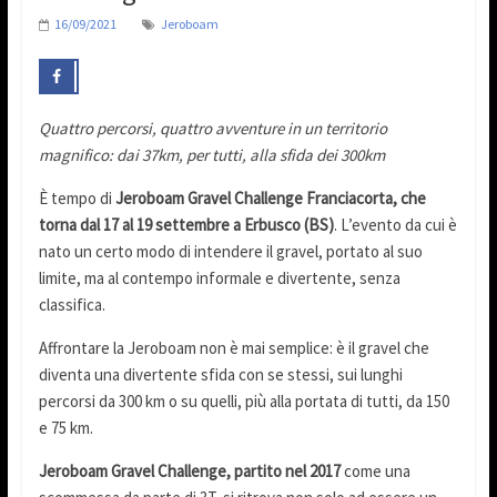
16/09/2021
Jeroboam
Quattro percorsi, quattro avventure in un territorio
magnifico: dai 37km, per tutti, alla sfida dei 300km
È tempo di
Jeroboam Gravel Challenge Franciacorta, che
torna dal 17 al 19 settembre a Erbusco (BS)
. L’evento da cui è
nato un certo modo di intendere il gravel, portato al suo
limite, ma al contempo informale e divertente, senza
classifica.
Affrontare la Jeroboam non è mai semplice: è il gravel che
diventa una divertente sfida con se stessi, sui lunghi
percorsi da 300 km o su quelli, più alla portata di tutti, da 150
e 75 km.
Jeroboam Gravel Challenge, partito nel 2017
come una