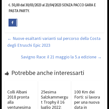
€
. 50,00 dal 30/03/2023 al 23/04/2023 SENZA PACCO GARA E
PASTA PARTY.
←
Nuove esaltanti varianti sul percorso della Costa
degli Etruschi Epic 2023
Savigno Race: il 21 maggio la 5.a edizione
→
Potrebbe anche interessarti
Colli Albani
25esima
100 Km dei
2018 pronta
Salzkammergu
Forti: si lavora
alla
t Trophy il 16
per una nuova
ventunesima
luglio 2022:
data in