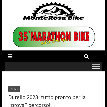
Gf-Mx
Durello 2023: tutto pronto per la
“prova” percorso!