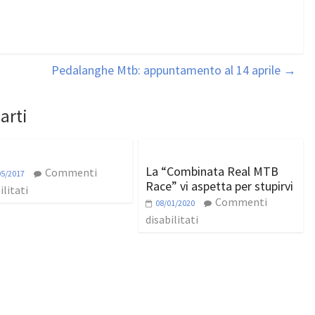
Pedalanghe Mtb: appuntamento al 14 aprile
→
arti
La “Combinata Real MTB
Commenti
05/2017
Race” vi aspetta per stupirvi
ilitati
Commenti
08/01/2020
disabilitati