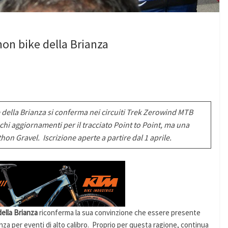
hon bike della Brianza
e della Brianza si conferma nei circuiti Trek Zerowind MTB
 aggiornamenti per il tracciato Point to Point, ma una
on Gravel. Iscrizione aperte a partire dal 1 aprile.
lla Brianza
riconferma la sua convinzione che essere presente
enza per eventi di alto calibro. Proprio per questa ragione, continua