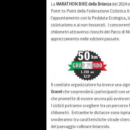
La
MARATHON BIKE della Brianza
del 2024 
Point to Point della Federazione Ciclistica It
l’appuntamento con la Pedalata Ecologica, l
cicloturismo e ai non tesserati. I concorre
chilometri attraverso i boschi del Parco di 
apprezzamento nelle edizioni passate.
Il comitato organizzatore ha invece una signi
Gravel
che sorprenderà i partecipanti con u
che promette di essere ancora più avvincen
I ciclisti potranno scegliere tra un percors
chilometri. Entrambe le distanze sono ispirate
snoderanno tra caratteristiche strade sterra
del paesaggio collinare brianzolo.