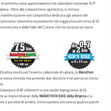
si riconferma come appuntamento nel calendario nazionale XCP
aliana. Oltre alla competizione agonistica, si rinnova
a manifestazione non competitiva dedicata agli amanti del
nti potranno cimentarsi nuovamente nel suggestivo percorso di 50
Montevecchia e della Valle del Curone che ha riscosso un vasto
ficativa novità per l’evento collaterale di sabato, la
Marathon
na nuova formula che prevede due distanze e un percorso rivisto
te.
o Endurance di 85 chilometri e uno medio impegnativo di 55
 ai celebri itinerari della
MARATHON BIKE della Brianza
e si
te e porzioni di asfalto, intrecciandosi attraverso quattro parchi