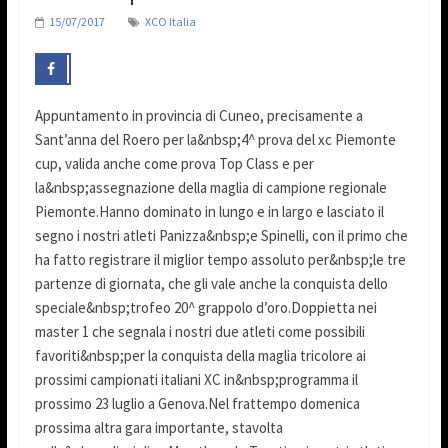
15/07/2017
XCO Italia
Appuntamento in provincia di Cuneo, precisamente a
Sant’anna del Roero per la&nbsp;4^ prova del xc Piemonte
cup, valida anche come prova Top Class e per
la&nbsp;assegnazione della maglia di campione regionale
Piemonte.Hanno dominato in lungo e in largo e lasciato il
segno i nostri atleti Panizza&nbsp;e Spinelli, con il primo che
ha fatto registrare il miglior tempo assoluto per&nbsp;le tre
partenze di giornata, che gli vale anche la conquista dello
speciale&nbsp;trofeo 20^ grappolo d’oro.Doppietta nei
master 1 che segnala i nostri due atleti come possibili
favoriti&nbsp;per la conquista della maglia tricolore ai
prossimi campionati italiani XC in&nbsp;programma il
prossimo 23 luglio a Genova.Nel frattempo domenica
prossima altra gara importante, stavolta