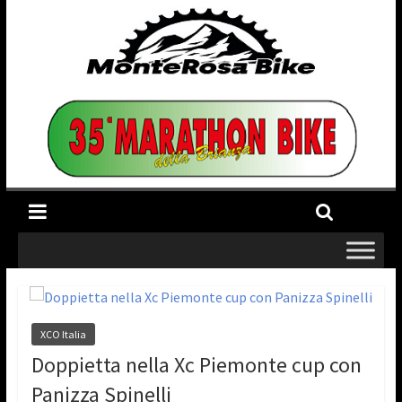
XCO Italia
Doppietta nella Xc Piemonte cup con
Panizza Spinelli