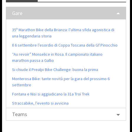
Gare
35ª Marathon Bike della Brianza: l’ultima sfida agonistica di
una leggendaria storia
Il 6 settembre l’esordio di Coppa Toscana della Gf Pinocchio
“Au revoir” Monselice in Rosa. Il campionato italiano
marathon passa a Gallio
Si chiude il Prealpi Bike Challenge: buona la prima
Monterosa Bike: tante novità per la gara del prossimo 6
settembre
Fontana e Nisi si aggiudicano la 31a Troi Trek
Straccabike, l’evento si avvicina
Teams