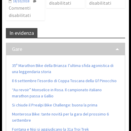
18/10/2018
disabilitati
disabilitati
Commenti
disabilitati
In evidenza
Gare
35ª Marathon Bike della Brianza: l’ultima sfida agonistica di
una leggendaria storia
Il 6 settembre l’esordio di Coppa Toscana della Gf Pinocchio
“Au revoir” Monselice in Rosa. Il campionato italiano
marathon passa a Gallio
Si chiude il Prealpi Bike Challenge: buona la prima
Monterosa Bike: tante novità per la gara del prossimo 6
settembre
Fontana e Nisi si aggiudicano la 31a Troi Trek