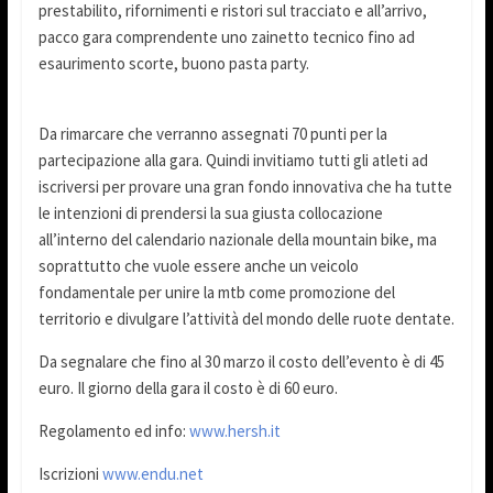
prestabilito, rifornimenti e ristori sul tracciato e all’arrivo,
pacco gara comprendente uno zainetto tecnico fino ad
esaurimento scorte, buono pasta party.
Da rimarcare che verranno assegnati 70 punti per la
partecipazione alla gara. Quindi invitiamo tutti gli atleti ad
iscriversi per provare una gran fondo innovativa che ha tutte
le intenzioni di prendersi la sua giusta collocazione
all’interno del calendario nazionale della mountain bike, ma
soprattutto che vuole essere anche un veicolo
fondamentale per unire la mtb come promozione del
territorio e divulgare l’attività del mondo delle ruote dentate.
Da segnalare che fino al 30 marzo il costo dell’evento è di 45
euro. Il giorno della gara il costo è di 60 euro.
Regolamento ed info:
www.hersh.it
Iscrizioni
www.endu.net