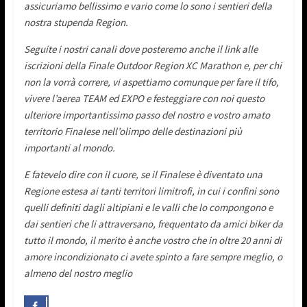
assicuriamo bellissimo e vario come lo sono i sentieri della
nostra stupenda Region.
Seguite i nostri canali dove posteremo anche il link alle
iscrizioni della Finale Outdoor Region XC Marathon e, per chi
non la vorrà correre, vi aspettiamo comunque per fare il tifo,
vivere l’aerea TEAM ed EXPO e festeggiare con noi questo
ulteriore importantissimo passo del nostro e vostro amato
territorio Finalese nell’olimpo delle destinazioni più
importanti al mondo.
E fatevelo dire con il cuore, se il Finalese è diventato una
Regione estesa ai tanti territori limitrofi, in cui i confini sono
quelli definiti dagli altipiani e le valli che lo compongono e
dai sentieri che li attraversano, frequentato da amici biker da
tutto il mondo, il merito è anche vostro che in oltre 20 anni di
amore incondizionato ci avete spinto a fare sempre meglio, o
almeno del nostro meglio