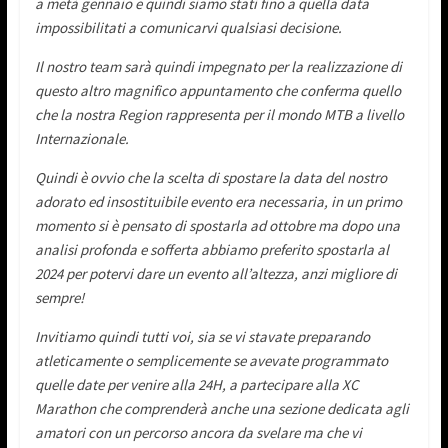
a metà gennaio e quindi siamo stati fino a quella data
impossibilitati a comunicarvi qualsiasi decisione.
Il nostro team sarà quindi impegnato per la realizzazione di
questo altro magnifico appuntamento che conferma quello
che la nostra Region rappresenta per il mondo MTB a livello
Internazionale.
Quindi è ovvio che la scelta di spostare la data del nostro
adorato ed insostituibile evento era necessaria, in un primo
momento si è pensato di spostarla ad ottobre ma dopo una
analisi profonda e sofferta abbiamo preferito spostarla al
2024 per potervi dare un evento all’altezza, anzi migliore di
sempre!
Invitiamo quindi tutti voi, sia se vi stavate preparando
atleticamente o semplicemente se avevate programmato
quelle date per venire alla 24H, a partecipare alla XC
Marathon che comprenderà anche una sezione dedicata agli
amatori con un percorso ancora da svelare ma che vi