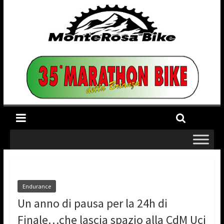
Endurance
Un anno di pausa per la 24h di
Finale…che lascia spazio alla CdM Uci