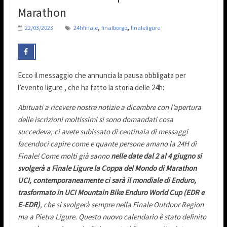
Marathon
,
,
22/03/2023
24hfinale
finalborgo
finaleligure
Ecco il messaggio che annuncia la pausa obbligata per
l’evento ligure , che ha fatto la storia delle 24h:
Abituati a ricevere nostre notizie a dicembre con l’apertura
delle iscrizioni moltissimi si sono domandati cosa
succedeva, ci avete subissato di centinaia di messaggi
facendoci capire come e quante persone amano la 24H di
Finale!
Come molti già sanno
nelle date dal 2 al 4 giugno si
svolgerà a Finale Ligure la Coppa del Mondo di Marathon
UCI, contemporaneamente ci sarà il mondiale di Enduro,
trasformato in UCI Mountain Bike Enduro World Cup (EDR e
E-EDR)
, che si svolgerà sempre nella Finale Outdoor Region
ma a Pietra Ligure. Questo nuovo calendario è stato definito