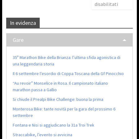
disabilitati
In evidenza
Gare
35ª Marathon Bike della Brianza: l’ultima sfida agonistica di
una leggendaria storia
Il 6 settembre l’esordio di Coppa Toscana della Gf Pinocchio
“Au revoir” Monselice in Rosa. Il campionato italiano
marathon passa a Gallio
Si chiude il Prealpi Bike Challenge: buona la prima
Monterosa Bike: tante novità per la gara del prossimo 6
settembre
Fontana e Nisi si aggiudicano la 31a Troi Trek
Straccabike, l’evento si avvicina