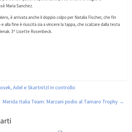
Josè Maria Sanchez.
lero, è arrivata anche il doppio colpo per Natalia Fischer, che fin
e alla fine è riuscita sia a vincere la tappa, che scalzare dalla testa
denak. 3^ Lisette Rosenbeck.
sek, Adel e Skartnitzl in controllo
Merida Italia Team: Marzani podio al Tamaro Trophy
→
arti