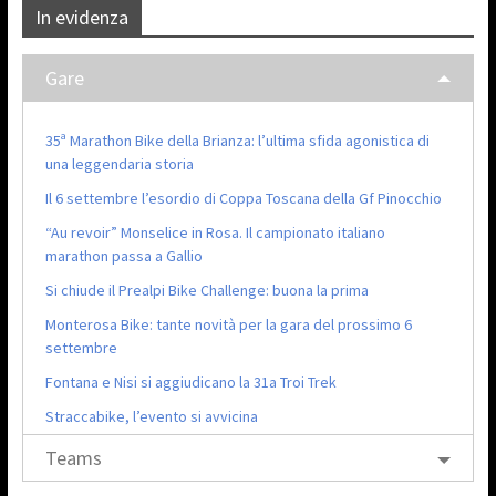
In evidenza
Gare
35ª Marathon Bike della Brianza: l’ultima sfida agonistica di
una leggendaria storia
Il 6 settembre l’esordio di Coppa Toscana della Gf Pinocchio
“Au revoir” Monselice in Rosa. Il campionato italiano
marathon passa a Gallio
Si chiude il Prealpi Bike Challenge: buona la prima
Monterosa Bike: tante novità per la gara del prossimo 6
settembre
Fontana e Nisi si aggiudicano la 31a Troi Trek
Straccabike, l’evento si avvicina
Teams