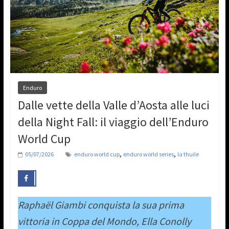
Enduro
Dalle vette della Valle d’Aosta alle luci
della Night Fall: il viaggio dell’Enduro
World Cup
,
,
05/07/2026
enduro world cup
enduro world series
la thuile
Raphaël Giambi conquista la sua prima
vittoria in Coppa del Mondo, Ella Conolly