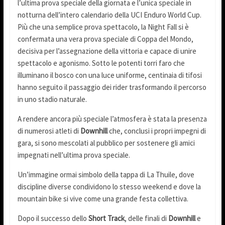
l’ultima prova speciale della giornata e l’unica speciale in
notturna dell’intero calendario della UCI Enduro World Cup.
Più che una semplice prova spettacolo, la Night Fall si è
confermata una vera prova speciale di Coppa del Mondo,
decisiva per l’assegnazione della vittoria e capace di unire
spettacolo e agonismo. Sotto le potenti torri faro che
illuminano il bosco con una luce uniforme, centinaia di tifosi
hanno seguito il passaggio dei rider trasformando il percorso
in uno stadio naturale.
A rendere ancora più speciale l’atmosfera è stata la presenza
di numerosi atleti di
Downhill
che, conclusi i propri impegni di
gara, si sono mescolati al pubblico per sostenere gli amici
impegnati nell’ultima prova speciale.
Un’immagine ormai simbolo della tappa di La Thuile, dove
discipline diverse condividono lo stesso weekend e dove la
mountain bike si vive come una grande festa collettiva.
Dopo il successo dello
Short Track
, delle finali di
Downhill
e