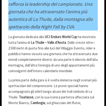
rafforza la leadership del campionato. Una
giornata che ha attraversato l’anima più
autentica di La Thuile, dalla montagna allo
spettacolo della Night Fall by CVA
.
La giornata dedicata alla
UCI Enduro World Cup
ha mostrato
tutta l’anima di
La Thuile – Valle d’Aosta
. Dalle creste oltre i
2.500 metri di quota fino alle luci del Villaggio Evento, rider e
pubblico hanno vissuto una giornata che ha attraversato due
mondi completamente diversi: da una parte il silenzio dell’alta
montagna, dall’altra l’energia di uno degli appuntamenti più
coinvolgenti dell’intero calendario mondiale.
La prima parte della gara si è svolta immersa negli scenari più
spettacolari del comprensorio. Le prove speciali hanno
accompagnato gli atleti lungo alcuni dei trail simbolo di La
Thuile:
Touriasse
, con la sua iconica partenza affacciata sul
Monte Bianco,
Cambogia
, sul ghiacciaio del Rutor,