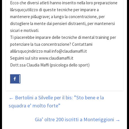
Ecco che diversi atleti hanno inserito nella loro preparazione
l&rsquo;utilizzo di queste tecniche per imparare a
mantenere pi&ugrave; a lungo la concentrazione, per
distogliere la mente dai pensieri distraenti, per mantenersi
sicuri e motivati.
Ti piacerebbe imparare delle tecniche di mental training per
potenziare la tua concentrazione? Contattami
all&rsquo;indirizzo mail info@claudiamaffi.it
Seguimi sul sito www.claudiamaffi.it
Dott.ssa Claudia Maffi (psicologa dello sport)
←
Bertolini a Silvelle per il bis: ”Sto bene e la
squadra e’ molto forte”
Gia’ oltre 200 iscritti a Monteriggioni
→