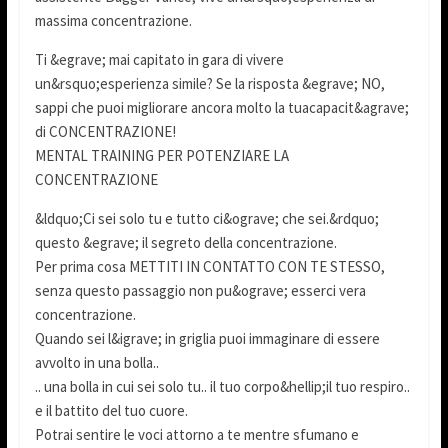
massima concentrazione.
Ti &egrave; mai capitato in gara di vivere
un&rsquo;esperienza simile? Se la risposta &egrave; NO,
sappi che puoi migliorare ancora molto la tuacapacit&agrave;
di CONCENTRAZIONE!
MENTAL TRAINING PER POTENZIARE LA
CONCENTRAZIONE
&ldquo;Ci sei solo tu e tutto ci&ograve; che sei.&rdquo;
questo &egrave; il segreto della concentrazione.
Per prima cosa METTITI IN CONTATTO CON TE STESSO,
senza questo passaggio non pu&ograve; esserci vera
concentrazione.
Quando sei l&igrave; in griglia puoi immaginare di essere
avvolto in una bolla..
.. una bolla in cui sei solo tu.. il tuo corpo&hellip;il tuo respiro..
e il battito del tuo cuore.
Potrai sentire le voci attorno a te mentre sfumano e