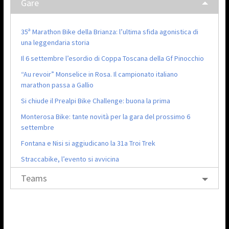
Gare
35ª Marathon Bike della Brianza: l’ultima sfida agonistica di
una leggendaria storia
Il 6 settembre l’esordio di Coppa Toscana della Gf Pinocchio
“Au revoir” Monselice in Rosa. Il campionato italiano
marathon passa a Gallio
Si chiude il Prealpi Bike Challenge: buona la prima
Monterosa Bike: tante novità per la gara del prossimo 6
settembre
Fontana e Nisi si aggiudicano la 31a Troi Trek
Straccabike, l’evento si avvicina
Teams