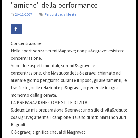
"amiche" della performance
29/11/2017
Percorsi della Mente
Concentrazione.
Nello sport senza serenit&agrave; non pu&ograve; esistere
concentrazione.
Sono due aspetti mentali, serenit&agrave; e
concentrazione, che l&rsquo;atleta &egrave; chiamato ad
allenare giorno per giorno durante il riposo, gli allenamenti, le
trasferte, nelle relazioni e pi&ugrave; in generale in ogni
momento della giornata.
LA PREPARAZIONE COME STILE DI VITA
&ldquo;La mia preparazione &egrave; uno stile di vita&rdquo;
cos&igrave; afferma il campione italiano di mtb Marathon Juri
Ragnoli.
Ci&ograve; significa che, al di l&agrave;