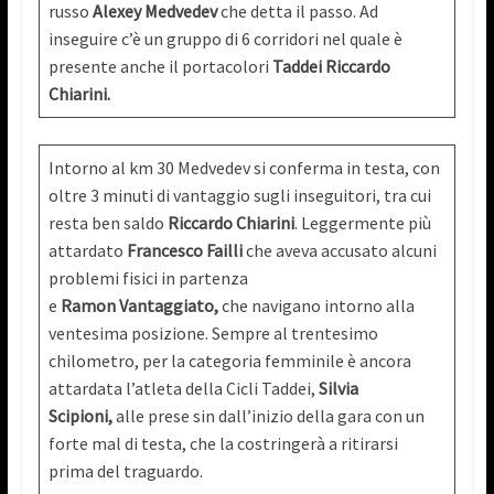
russo
Alexey
Medvedev
che detta il passo. Ad
inseguire c’è un gruppo di 6 corridori nel quale è
presente anche il portacolori
Taddei Riccardo
Chiarini.
Intorno al km 30 Medvedev si conferma in testa, con
oltre 3 minuti di vantaggio sugli inseguitori, tra cui
resta ben saldo
Riccardo Chiarini
. Leggermente più
attardato
Francesco
Failli
che aveva accusato alcuni
problemi fisici in partenza
e
Ramon
Vantaggiato,
che navigano intorno alla
ventesima posizione. Sempre al trentesimo
chilometro, per la categoria femminile è ancora
attardata l’atleta della Cicli Taddei,
Silvia
Scipioni,
alle prese sin dall’inizio della gara con un
forte mal di testa, che la costringerà a ritirarsi
prima del traguardo.