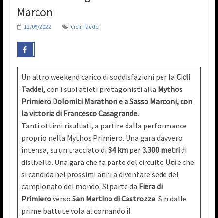
Marconi
12/09/2022
Cicli Taddei
Un altro weekend carico di soddisfazioni per la
Cicli
Taddei,
con i suoi atleti protagonisti alla
Mythos
Primiero Dolomiti Marathon e a Sasso Marconi, con
la vittoria di Francesco Casagrande.
Tanti ottimi risultati, a partire dalla performance
proprio nella Mythos Primiero. Una gara davvero
intensa, su un tracciato di
84 km
per
3.300 metri
di
dislivello. Una gara che fa parte del circuito
Uci
e che
si candida nei prossimi anni a diventare sede del
campionato del mondo. Si parte da
Fiera di
Primiero
verso
San Martino di Castrozza
. Sin dalle
prime battute vola al comando il