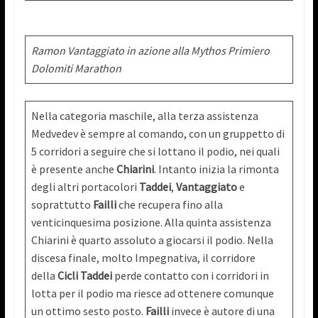
Ramon Vantaggiato in azione alla Mythos Primiero
Dolomiti Marathon
Nella categoria maschile, alla terza assistenza
Medvedev è sempre al comando, con un gruppetto di
5 corridori a seguire che si lottano il podio, nei quali
è presente anche
Chiarini
. Intanto inizia la rimonta
degli altri portacolori
Taddei
,
Vantaggiato
e
soprattutto
Failli
che recupera fino alla
venticinquesima posizione. Alla quinta assistenza
Chiarini è quarto assoluto a giocarsi il podio. Nella
discesa finale, molto Impegnativa, il corridore
della
Cicli Taddei
perde contatto con i corridori in
lotta per il podio ma riesce ad ottenere comunque
un ottimo sesto posto.
Failli
invece è autore di una