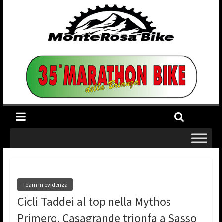
Team in evidenza
Cicli Taddei al top nella Mythos
Primero. Casagrande trionfa a Sasso