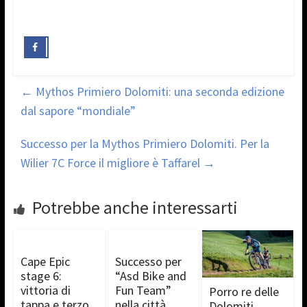
←
Mythos Primiero Dolomiti: una seconda edizione
dal sapore “mondiale”
Successo per la Mythos Primiero Dolomiti. Per la
Wilier 7C Force il migliore è Taffarel
→
Potrebbe anche interessarti
Cape Epic
Successo per
stage 6:
“Asd Bike and
vittoria di
Fun Team”
Porro re delle
tappa e terzo
nella città
Dolomiti.