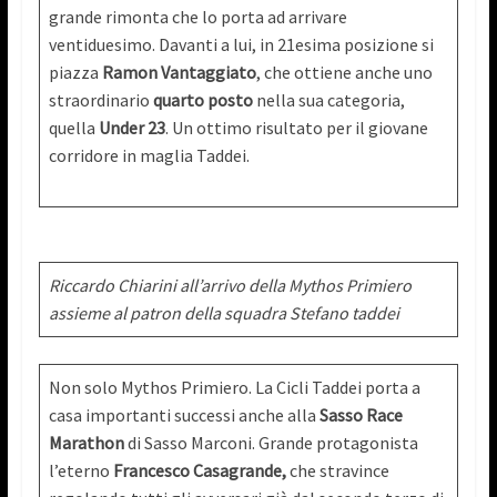
grande rimonta che lo porta ad arrivare
ventiduesimo. Davanti a lui, in 21esima posizione si
piazza
Ramon Vantaggiato
, che ottiene anche uno
straordinario
quarto posto
nella sua categoria,
quella
Under 23
. Un ottimo risultato per il giovane
corridore in maglia Taddei.
Riccardo Chiarini all’arrivo della Mythos Primiero
assieme al patron della squadra Stefano taddei
Non solo Mythos Primiero. La Cicli Taddei porta a
casa importanti successi anche alla
Sasso Race
Marathon
di Sasso Marconi. Grande protagonista
l’eterno
Francesco Casagrande,
che stravince