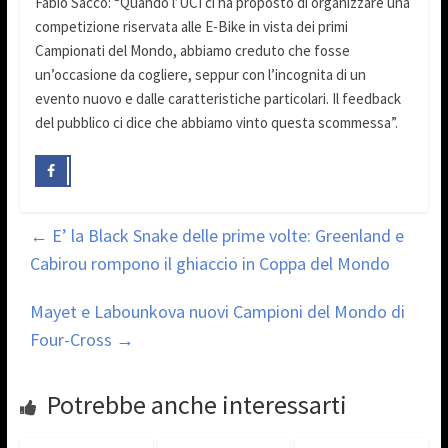
Fabio Sacco: “Quando l’UCI ci ha proposto di organizzare una
competizione riservata alle E-Bike in vista dei primi
Campionati del Mondo, abbiamo creduto che fosse
un’occasione da cogliere, seppur con l’incognita di un
evento nuovo e dalle caratteristiche particolari. Il feedback
del pubblico ci dice che abbiamo vinto questa scommessa”.
←
E’ la Black Snake delle prime volte: Greenland e
Cabirou rompono il ghiaccio in Coppa del Mondo
Mayet e Labounkova nuovi Campioni del Mondo di
Four-Cross
→
Potrebbe anche interessarti