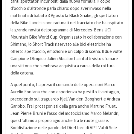
tanti spettatori incuriositi dalla nuova formula. Il colpo
d’occhio d’altronde parla chiaro: dopo aver invaso nella
mattinata di Sabato 3 Agosto la Black Snake, gli spettatori
della Bike Land si sono radunati nel tracciato che ha ospitato
la grande novità del programma di Mercedes-Benz UCI
Mountain Bike World Cup. Organizzato in collaborazione con
Shimano, lo Short Track riservato alle bici elettriche ha
offerto spettacolo, emozioni e un colpo di scena. Il due volte
Campione Olimpico Julien Absalon ha infatti visto sfumare
una vittoria che sembrava acquisita a causa della rottura
della catena.
A quel punto, ha preso il comando delle operazioni Marco
Aurelio Fontana che con esperienza ha gestito il vantaggio,
precedendo sul traguardo Kjell Van den Booghert e Andrea
Garibbo. Fra i protagonisti della gara anche Martino Fruet,
Jean Pierre Bruni e l’asso del motociclismo Marco Melandri,
quest’ultimo a proprio agio anche fra le ruote grasse.
Soddisfazione nelle parole del Direttore di APT Val di Sole