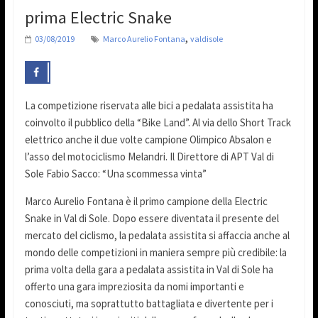
prima Electric Snake
,
03/08/2019
Marco Aurelio Fontana
valdisole
La competizione riservata alle bici a pedalata assistita ha
coinvolto il pubblico della “Bike Land”. Al via dello Short Track
elettrico anche il due volte campione Olimpico Absalon e
l’asso del motociclismo Melandri. Il Direttore di APT Val di
Sole Fabio Sacco: “Una scommessa vinta”
Marco Aurelio Fontana è il primo campione della Electric
Snake in Val di Sole. Dopo essere diventata il presente del
mercato del ciclismo, la pedalata assistita si affaccia anche al
mondo delle competizioni in maniera sempre più credibile: la
prima volta della gara a pedalata assistita in Val di Sole ha
offerto una gara impreziosita da nomi importanti e
conosciuti, ma soprattutto battagliata e divertente per i