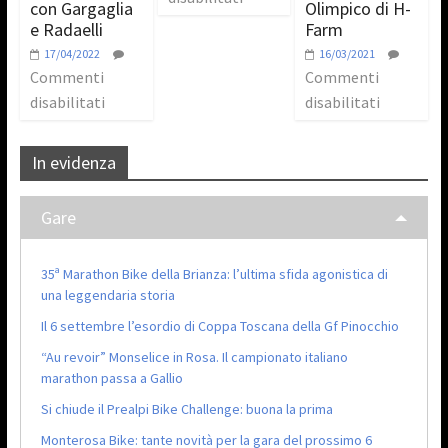
con Gargaglia
Olimpico di H-
e Radaelli
Farm
17/04/2022
16/03/2021
Commenti
Commenti
disabilitati
disabilitati
In evidenza
Gare
35ª Marathon Bike della Brianza: l’ultima sfida agonistica di
una leggendaria storia
Il 6 settembre l’esordio di Coppa Toscana della Gf Pinocchio
“Au revoir” Monselice in Rosa. Il campionato italiano
marathon passa a Gallio
Si chiude il Prealpi Bike Challenge: buona la prima
Monterosa Bike: tante novità per la gara del prossimo 6