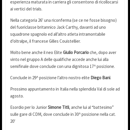
esperienza maturata in carriera gli consentono di ricollocarsi
ai vertici del trials.
Nella categoria 26’ una riconferma (se ce ne fosse bisogno)
del fuoriclasse britannico Jack Carthy, davanti ad uno
squadrone spagnolo ed all’altro atleta intramontabile
d’oltralpe, il francese Gilles Couistellier.
Molto bene anche il neo Elite
Giulio Porcario
che, dopo aver
vinto nel gruppo A delle qualifiche accede anche lui alla
semifinale dove conclude con una dignitosa 17^ posizione.
Conclude in 29^ posizione l’altro nostro elite
Diego Bani
.
Prossimo appuntamento in Italia nella splendida Val di sole ad
agosto.
Esordio per lo Junior
Simone Titli
, anche lui al “battesimo”
sulle gare di CDM, dove conclude in 30^ posizione nella cat.
20’