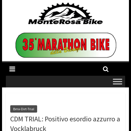
Bmx-Dirt-Trial
CDM TRIAL: Positivo esordio azzurro a
Vocklabruck