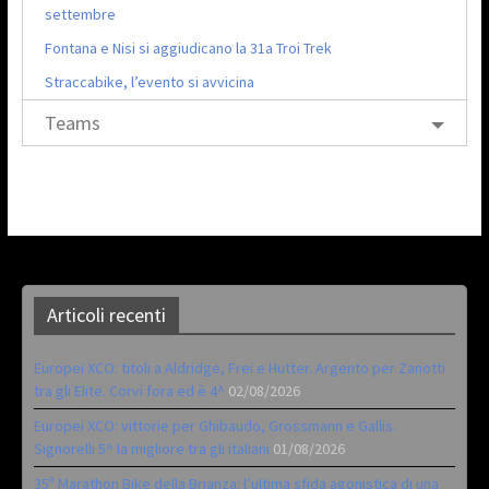
settembre
Fontana e Nisi si aggiudicano la 31a Troi Trek
Straccabike, l’evento si avvicina
Teams
Articoli recenti
Europei XCO: titoli a Aldridge, Frei e Hutter. Argento per Zanotti
tra gli Elite. Corvi fora ed è 4^
02/08/2026
Europei XCO: vittorie per Ghibaudo, Grossmann e Gallis.
Signorelli 5^ la migliore tra gli italiani
01/08/2026
35ª Marathon Bike della Brianza: l’ultima sfida agonistica di una