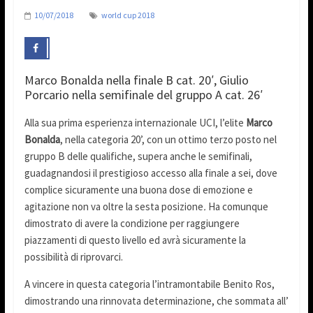
10/07/2018
world cup 2018
Marco Bonalda nella finale B cat. 20′, Giulio
Porcario nella semifinale del gruppo A cat. 26′
Alla sua prima esperienza internazionale UCI, l’elite
Marco
Bonalda
, nella categoria 20’, con un ottimo terzo posto nel
gruppo B delle qualifiche, supera anche le semifinali,
guadagnandosi il prestigioso accesso alla finale a sei, dove
complice sicuramente una buona dose di emozione e
agitazione non va oltre la sesta posizione
.
Ha comunque
dimostrato di avere la condizione per raggiungere
piazzamenti di questo livello ed avrà sicuramente la
possibilità di riprovarci.
A vincere in questa categoria l’intramontabile Benito Ros,
dimostrando una rinnovata determinazione, che sommata all’