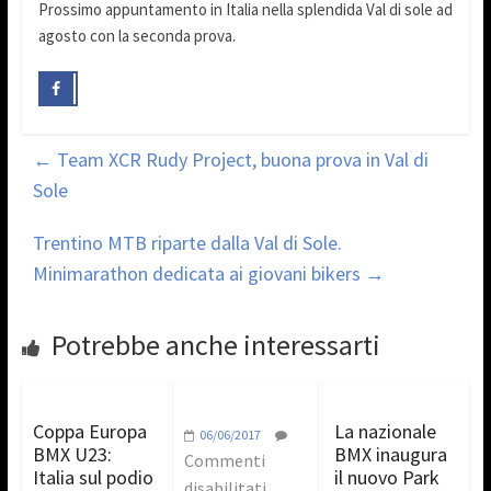
Prossimo appuntamento in Italia nella splendida Val di sole ad
agosto con la seconda prova.
←
Team XCR Rudy Project, buona prova in Val di
Sole
Trentino MTB riparte dalla Val di Sole.
Minimarathon dedicata ai giovani bikers
→
Potrebbe anche interessarti
Coppa Europa
La nazionale
06/06/2017
BMX U23:
BMX inaugura
Commenti
Italia sul podio
il nuovo Park
disabilitati