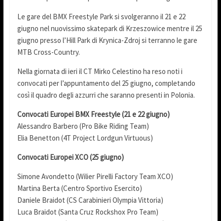
Le gare del BMX Freestyle Park si svolgeranno il 21 e 22
giugno nel nuovissimo skatepark di Krzeszowice mentre il 25
giugno presso l’Hill Park di Krynica-Zdroj si terranno le gare
MTB Cross-Country.
Nella giornata di ieri il CT Mirko Celestino ha reso noti i
convocati per l’appuntamento del 25 giugno, completando
così il quadro degli azzurri che saranno presenti in Polonia.
Convocati Europei BMX Freestyle (21 e 22 giugno)
Alessandro Barbero (Pro Bike Riding Team)
Elia Benetton (4T Project Lordgun Virtuous)
Convocati Europei XCO (25 giugno)
Simone Avondetto (Wilier Pirelli Factory Team XCO)
Martina Berta (Centro Sportivo Esercito)
Daniele Braidot (CS Carabinieri Olympia Vittoria)
Luca Braidot (Santa Cruz Rockshox Pro Team)