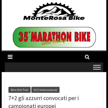
Bmx-Dirt-Trial
XCO Internazionali
7+2 gli azzurri convocati per i
campionati europei