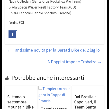
Nadir Colledani (Santa Cruz Rockshox Pro Team)
Giada Specia (Wilier Pirelli Factory Team XCO)
Chiara Teocchi (Centro Sportivo Esercito)
fonte: FCI
←
Tantissime novità per la Baratti Bike del 2 luglio
A Poppi si impone Trabalza
→
Potrebbe anche interessarti
Slittano a
Dal Brasile a
settembre i
Capoliveri, il
Mountain Bike
Team Santa
Tempier torna