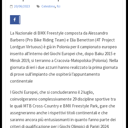
,
20/06/2023
Celestino
fci
La Nazionale di BMX Freestyle composta da Alessandro
Barbero (Pro Bike Riding Team) e Elia Benetton (4T Project
Lordgun Virtuous) è già in Polonia per il campionato europeo
inserito all’interno del Giochi Europei che, dopo Baku 2015 e
Minsk 2019, si terranno a Cracovia-Małopolska (Polonia). Nella
giornata di ieri i due azzurri hanno realizzato la prima giornata
di prove sull’impianto che ospiterà l’appuntamento
continentale
I Giochi Europei, che si concluderanno il 2 luglio,
coinvolgeranno complessivamente 29 discipline sportive tra
le quali MTB Cross-Country e BMX Freestyle Park, gare che
assegneranno anche i rispettivi titoli continentali e che
saranno ancora più entusiasmanti in quanto fanno parte dei
criteri di qualificazione per i Giochi Olimpici di Parigi 2024.