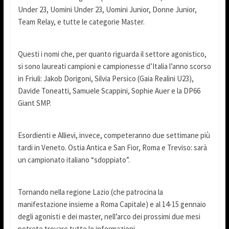
Under 23, Uomini Under 23, Uomini Junior, Donne Junior,
Team Relay, e tutte le categorie Master.
Questi i nomi che, per quanto riguarda il settore agonistico,
si sono laureati campioni e campionesse d’Italia l’anno scorso
in Friuli: Jakob Dorigoni, Silvia Persico (Gaia Realini U23),
Davide Toneatti, Samuele Scappini, Sophie Auer e la DP66
Giant SMP.
Esordienti e Allievi, invece, competeranno due settimane più
tardi in Veneto. Ostia Antica e San Fior, Roma e Treviso: sarà
un campionato italiano “sdoppiato”.
Tornando nella regione Lazio (che patrocina la
manifestazione insieme a Roma Capitale) e al 14-15 gennaio
degli agonisti e dei master, nell’arco dei prossimi due mesi
potrete trovare tutte le informazioni