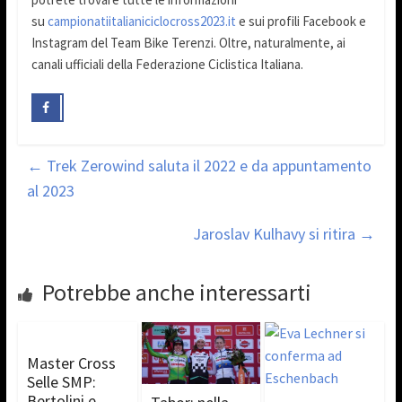
su
campionatiitalianiciclocross2023.it
e sui profili Facebook e
Instagram del Team Bike Terenzi. Oltre, naturalmente, ai
canali ufficiali della Federazione Ciclistica Italiana.
←
Trek Zerowind saluta il 2022 e da appuntamento
al 2023
Jaroslav Kulhavy si ritira
→
Potrebbe anche interessarti
Master Cross
Selle SMP:
Bertolini e