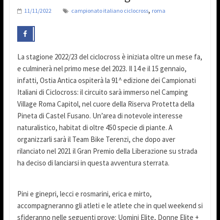
,
11/11/2022
campionato italiano ciclocross
roma
La stagione 2022/23 del ciclocross è iniziata oltre un mese fa,
e culminerà nel primo mese del 2023. Il 14 e il 15 gennaio,
infatti, Ostia Antica ospiterà la 91^ edizione dei Campionati
Italiani di Ciclocross: il circuito sarà immerso nel Camping
Village Roma Capitol, nel cuore della Riserva Protetta della
Pineta di Castel Fusano. Un’area di notevole interesse
naturalistico, habitat di oltre 450 specie di piante. A
organizzarli sarà il Team Bike Terenzi, che dopo aver
rilanciato nel 2021 il Gran Premio della Liberazione su strada
ha deciso di lanciarsi in questa avventura sterrata.
Pini e ginepri, lecci e rosmarini, erica e mirto,
accompagneranno gli atleti e le atlete che in quel weekend si
sfideranno nelle seguenti prove: Uomini Elite, Donne Elite +