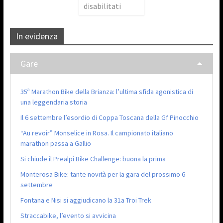
disabilitati
In evidenza
Gare
35ª Marathon Bike della Brianza: l’ultima sfida agonistica di
una leggendaria storia
Il 6 settembre l’esordio di Coppa Toscana della Gf Pinocchio
“Au revoir” Monselice in Rosa. Il campionato italiano
marathon passa a Gallio
Si chiude il Prealpi Bike Challenge: buona la prima
Monterosa Bike: tante novità per la gara del prossimo 6
settembre
Fontana e Nisi si aggiudicano la 31a Troi Trek
Straccabike, l’evento si avvicina