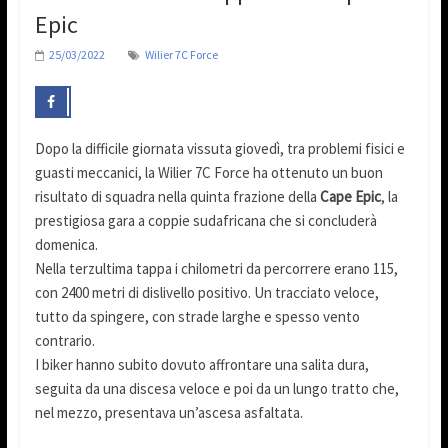
Epic
25/03/2022
Wilier 7C Force
Dopo la difficile giornata vissuta giovedì, tra problemi fisici e
guasti meccanici, la Wilier 7C Force ha ottenuto un buon
risultato di squadra nella quinta frazione della
Cape Epic
, la
prestigiosa gara a coppie sudafricana che si concluderà
domenica.
Nella terzultima tappa i chilometri da percorrere erano 115,
con 2400 metri di dislivello positivo. Un tracciato veloce,
tutto da spingere, con strade larghe e spesso vento
contrario.
I biker hanno subito dovuto affrontare una salita dura,
seguita da una discesa veloce e poi da un lungo tratto che,
nel mezzo, presentava un’ascesa asfaltata.