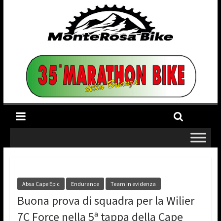
Absa Cape Epic
Endurance
Team in evidenza
Buona prova di squadra per la Wilier
7C Force nella 5ª tappa della Cape