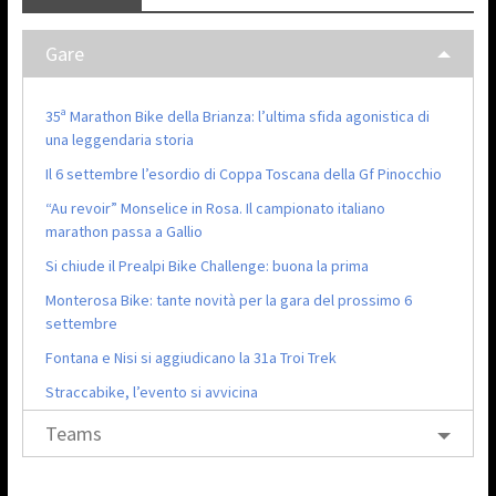
Gare
35ª Marathon Bike della Brianza: l’ultima sfida agonistica di
una leggendaria storia
Il 6 settembre l’esordio di Coppa Toscana della Gf Pinocchio
“Au revoir” Monselice in Rosa. Il campionato italiano
marathon passa a Gallio
Si chiude il Prealpi Bike Challenge: buona la prima
Monterosa Bike: tante novità per la gara del prossimo 6
settembre
Fontana e Nisi si aggiudicano la 31a Troi Trek
Straccabike, l’evento si avvicina
Teams