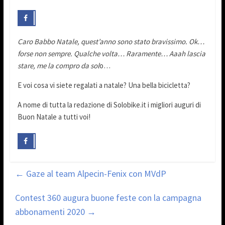
Caro Babbo Natale, quest’anno sono stato bravissimo. Ok…
forse non sempre. Qualche volta… Raramente… Aaah lascia
stare, me la compro da sol
o…
E voi cosa vi siete regalati a natale? Una bella bicicletta?
A nome di tutta la redazione di Solobike.it i migliori auguri di
Buon Natale a tutti voi!
←
Gaze al team Alpecin-Fenix con MVdP
Contest 360 augura buone feste con la campagna
abbonamenti 2020
→