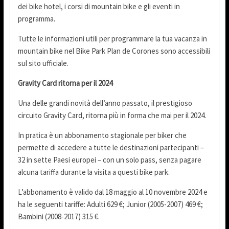
dei bike hotel, i corsi di mountain bike e gli eventi in
programma.
Tutte le informazioni utili per programmare la tua vacanza in
mountain bike nel Bike Park Plan de Corones sono accessibili
sul sito ufficiale.
Gravity Card ritorna per il 2024
Una delle grandi novità dell’anno passato, il prestigioso
circuito Gravity Card, ritorna più in forma che mai per il 2024.
In pratica è un abbonamento stagionale per biker che
permette di accedere a tutte le destinazioni partecipanti –
32 in sette Paesi europei – con un solo pass, senza pagare
alcuna tariffa durante la visita a questi bike park.
L’abbonamento è valido dal 18 maggio al 10 novembre 2024 e
ha le seguenti tariffe: Adulti 629 €; Junior (2005-2007) 469 €;
Bambini (2008-2017) 315 €.