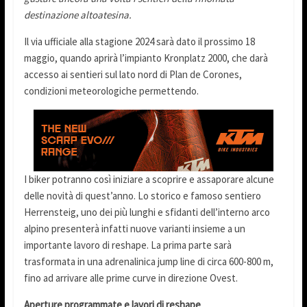
destinazione altoatesina.
Il via ufficiale alla stagione 2024 sarà dato il prossimo 18
maggio, quando aprirà l’impianto Kronplatz 2000, che darà
accesso ai sentieri sul lato nord di Plan de Corones,
condizioni meteorologiche permettendo.
I biker potranno così iniziare a scoprire e assaporare alcune
delle novità di quest’anno. Lo storico e famoso sentiero
Herrensteig, uno dei più lunghi e sfidanti dell’interno arco
alpino presenterà infatti nuove varianti insieme a un
importante lavoro di reshape. La prima parte sarà
trasformata in una adrenalinica jump line di circa 600-800 m,
fino ad arrivare alle prime curve in direzione Ovest.
Aperture programmate e lavori di reshape