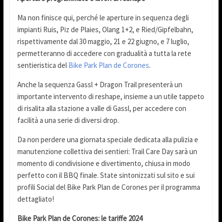
Ma non finisce qui, perché le aperture in sequenza degli
impianti Ruis, Piz de Plaies, Olang 1+2, e Ried/Gipfelbahn,
rispettivamente dal 30 maggio, 21 e 22 giugno, e 7 luglio,
permetteranno di accedere con gradualità a tutta la rete
sentieristica del
Bike Park Plan de Corones
.
Anche la sequenza Gassl + Dragon Trail presenterà un
importante intervento di reshape, insieme a un utile tappeto
di risalita alla stazione a valle di Gassl, per accedere con
facilità a una serie di diversi drop.
Da non perdere una giornata speciale dedicata alla pulizia e
manutenzione collettiva dei sentieri: Trail Care Day sarà un
momento di condivisione e divertimento, chiusa in modo
perfetto con il BBQ finale. State sintonizzati sul sito e sui
profili Social del Bike Park Plan de Corones per il programma
dettagliato!
Bike Park Plan de Corones: le tariffe 2024