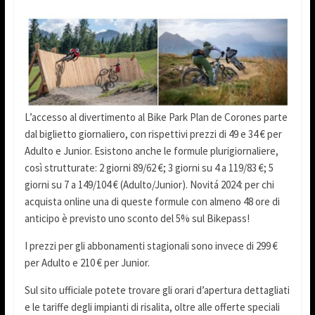
L’accesso al divertimento al Bike Park Plan de Corones parte
dal biglietto giornaliero, con rispettivi prezzi di 49 e 34 € per
Adulto e Junior. Esistono anche le formule plurigiornaliere,
così strutturate: 2 giorni 89/62 €; 3 giorni su 4 a 119/83 €; 5
giorni su 7 a 149/104 € (Adulto/Junior). Novitá 2024: per chi
acquista online una di queste formule con almeno 48 ore di
anticipo è previsto uno sconto del 5% sul Bikepass!
I prezzi per gli abbonamenti stagionali sono invece di 299 €
per Adulto e 210 € per Junior.
Sul sito ufficiale potete trovare gli orari d’apertura dettagliati
e le tariffe degli impianti di risalita, oltre alle offerte speciali