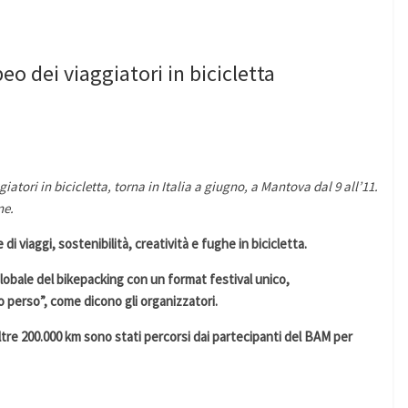
o dei viaggiatori in bicicletta
atori in bicicletta, torna in Italia a giugno, a Mantova dal 9 all’11.
ne.
 di viaggi, sostenibilità, creatività e fughe in bicicletta.
lobale del bikepacking con un format festival unico,
 perso”, come dicono gli organizzatori.
ltre 200.000 km sono stati percorsi dai partecipanti del BAM per