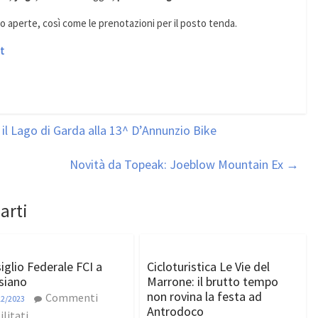
ono aperte, così come le prenotazioni per il posto tenda.
t
l Lago di Garda alla 13^ D’Annunzio Bike
Novità da Topeak: Joeblow Mountain Ex
→
arti
iglio Federale FCI a
Cicloturistica Le Vie del
siano
Marrone: il brutto tempo
non rovina la festa ad
Commenti
12/2023
Antrodoco
ilitati