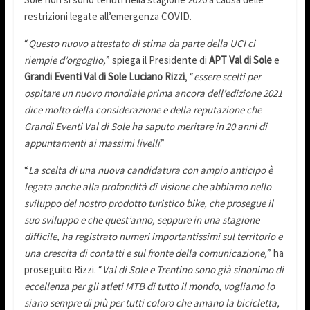
restrizioni legate all’emergenza COVID.
“
Questo nuovo attestato di stima da parte della UCI ci
riempie d’orgoglio,
” spiega il Presidente di
APT Val di Sole
e
Grandi Eventi Val di Sole Luciano Rizzi
, “
essere scelti per
ospitare un nuovo mondiale prima ancora dell’edizione 2021
dice molto della considerazione e della reputazione che
Grandi Eventi Val di Sole ha saputo meritare in 20 anni di
appuntamenti ai massimi livelli
.”
“
La scelta di una nuova candidatura con ampio anticipo è
legata anche alla profondità di visione che abbiamo nello
sviluppo del nostro prodotto turistico bike, che prosegue il
suo sviluppo e che quest’anno, seppure in una stagione
difficile, ha registrato numeri importantissimi sul territorio e
una crescita di contatti e sul fronte della comunicazione,
” ha
proseguito Rizzi. “
Val di Sole e Trentino sono già sinonimo di
eccellenza per gli atleti MTB di tutto il mondo, vogliamo lo
siano sempre di più per tutti coloro che amano la bicicletta,