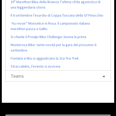
35ª Marathon Bike della Brianza: l’ultima sfida agonistica di
una leggendaria storia
Il 6 settembre l’esordio di Coppa Toscana della Gf Pinocchio
“Au revoir” Monselice in Rosa. Il campionato italiano
marathon passa a Gallio
Si chiude il Prealpi Bike Challenge: buona la prima
Monterosa Bike: tante novità per la gara del prossimo 6
settembre
Fontana e Nisi si aggiudicano la 31a Troi Trek
Straccabike, l’evento si avvicina
Teams