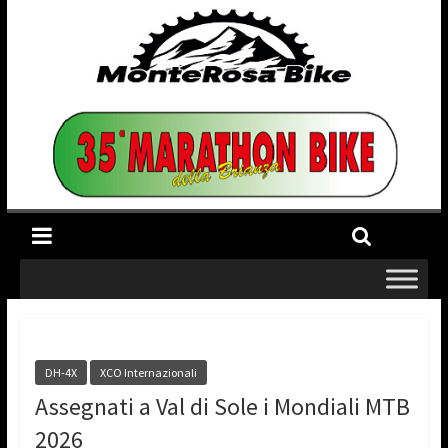
DH-4X
XCO Internazionali
Assegnati a Val di Sole i Mondiali MTB
2026