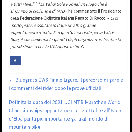
a tutti i livelli.
” “
La Val di Sole è ormai un luogo che è
sinonimo di ciclismo e di MTB
– ha commentato il Presidente
della
Federazione Ciclistica Italiana Renato Di Rocco
. –
Ci fa
molto piacere ospitare in Italia un altro grande
appuntamento iridato. E’ il quarto mondiale per la Val di
Sole, il che conferma la qualità degli organizzatori trentini la
grande fiducia che la UCI ripone in loro
“.
←
Bluegrass EWS Finale Ligure, il percorso di gare e
i commenti dei rider dopo le prove ufficiali
Definita la data del 2021 UCI MTB Marathon World
Championships: appuntamento il 2 ottobre all’Isola
d’Elba per la più importante gara al mondo di
mountain bike
→