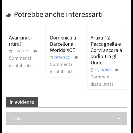
Potrebbe anche interessarti
Avancini si
Domenica a
Araxa #2:
ritira?
Barcellona i
Paccagnella e
Worlds XCE
Corvi ancora a
13/08/2021
podio tra gli
Commenti
29/09/2022
Under
Commenti
disabilitati
12/04/2025
disabilitati
Commenti
disabilitati
In evidenza
Gare