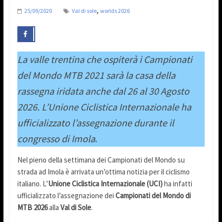
,
25/09/2020
Val di sole
worlds 2026
La valle trentina che ospiterà i Campionati
del Mondo MTB 2021 sarà la casa della
rassegna iridata anche dal 26 al 30 Agosto
2026. L’Unione Ciclistica Internazionale ha
ufficializzato l’assegnazione durante il
congresso di Imola
.
Nel pieno della settimana dei Campionati del Mondo su
strada ad Imola è arrivata un’ottima notizia per il ciclismo
italiano. L’
Unione Ciclistica Internazionale (UCI)
ha infatti
ufficializzato l’assegnazione dei
Campionati del Mondo di
MTB 2026
alla
Val di Sole
.