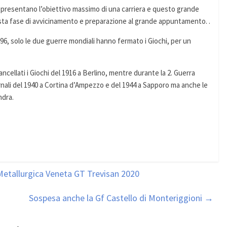
appresentano l’obiettivo massimo di una carriera e questo grande
esta fase di avvicinamento e preparazione al grande appuntamento. .
896, solo le due guerre mondiali hanno fermato i Giochi, per un
cellati i Giochi del 1916 a Berlino, mentre durante la 2. Guerra
ernali del 1940 a Cortina d’Ampezzo e del 1944 a Sapporo ma anche le
ndra.
Metallurgica Veneta GT Trevisan 2020
Sospesa anche la Gf Castello di Monteriggioni
→