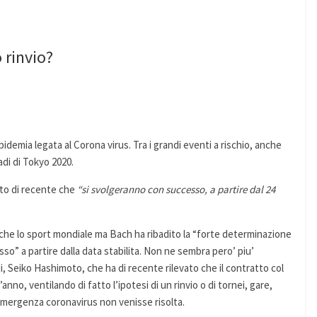
 rinvio?
pidemia legata al Corona virus. Tra i grandi eventi a rischio, anche
adi di Tokyo 2020.
ato di recente che
“si svolgeranno con successo, a partire dal 24
he lo sport mondiale ma Bach ha ribadito la “forte determinazione
sso” a partire dalla data stabilita. Non ne sembra pero’ piu’
i, Seiko Hashimoto, che ha di recente rilevato che il contratto col
anno, ventilando di fatto l’ipotesi di un rinvio o di tornei, gare,
’emergenza coronavirus non venisse risolta.