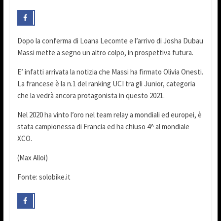
Dopo la conferma di Loana Lecomte e l’arrivo di Josha Dubau
Massi mette a segno un altro colpo, in prospettiva futura.
E’ infatti arrivata la notizia che Massi ha firmato Olivia Onesti.
La francese è la n.1 del ranking UCI tra gli Junior, categoria
che la vedrà ancora protagonista in questo 2021.
Nel 2020 ha vinto l’oro nel team relay a mondiali ed europei, è
stata campionessa di Francia ed ha chiuso 4^ al mondiale
XCO.
(Max Alloi)
Fonte: solobike.it