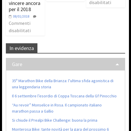
disabilitati
vincere ancora
per il 2018
08/01/2018
Commenti
disabilitati
In evidenza
Gare
35ª Marathon Bike della Brianza: l’ultima sfida agonistica di
una leggendaria storia
Il 6 settembre l’esordio di Coppa Toscana della Gf Pinocchio
“Au revoir” Monselice in Rosa. Il campionato italiano
marathon passa a Gallio
Si chiude il Prealpi Bike Challenge: buona la prima
Monterosa Bike: tante novità per la gara del prossimo 6