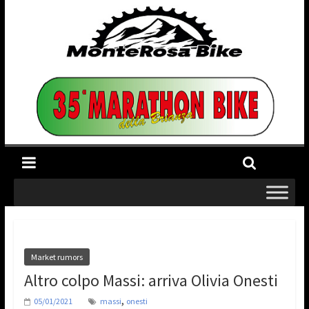
Market rumors
Altro colpo Massi: arriva Olivia Onesti
,
05/01/2021
massi
onesti