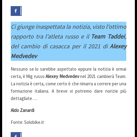
Ci giunge inaspettata la notizia, visto l’ottimo
rapporto tra l’atleta russo e il
Team Taddei
,
del cambio di casacca per il 2021 di
Alexey
Medvedev
Nessuno se lo sarebbe aspettato eppure la notizia è ormai
certa, il Mig russo
Alexey Medvedev
nel 2021 cambierà Team.
La notizia è certa, come certo è che rimarra a correre per una
formazione italiana. A breve vi potremo dare norizie più
dettagliate….
Aldo Zanardi
Fonte: Solobike.it