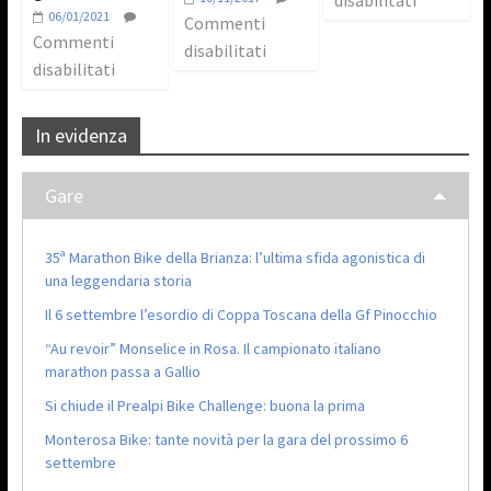
06/01/2021
Commenti
Commenti
disabilitati
disabilitati
In evidenza
Gare
35ª Marathon Bike della Brianza: l’ultima sfida agonistica di
una leggendaria storia
Il 6 settembre l’esordio di Coppa Toscana della Gf Pinocchio
“Au revoir” Monselice in Rosa. Il campionato italiano
marathon passa a Gallio
Si chiude il Prealpi Bike Challenge: buona la prima
Monterosa Bike: tante novità per la gara del prossimo 6
settembre