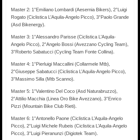
Master 2: 1°Emiliano Lombardi (Aesernia Bikers), 2°Luigi
Rogato (Ciclistica L’Aquila-Angelo Picco), 3°Paolo Grande
(Asd Bikenergy).
Master 3: 1°Alessandro Parisse (Ciclistica L’Aquila-
Angelo Picco), 2°Angelo Bossi (Avezzano Cycling Team),
3°Roberto Sabatucci (Cycling Team Fonte Collina).
Master 4: 1°Pierluigi Maccallini (Collarmele Mtb),
2°Giuseppe Sabatucci (Ciclistica L’Aquila-Angelo Picco),
3°Massimo Silla (Mtb Scanno).
Master 5: 1°Valentino Del Coco (Asd Naturabruzzo),
2°Attilio Macchia (Linea Oro Bike Avezzano), 3°Enrico
Pizzi (Mountain Bike Club Rieti).
Master 6: 1°Antonello Paone (Ciclistica L’Aquila-Angelo
Picco), 2°Luigi Michele Rubeis (Ciclistica L’Aquila-Angelo
Picco), 3°Luigi Pieranunzi (Digiotek Team).