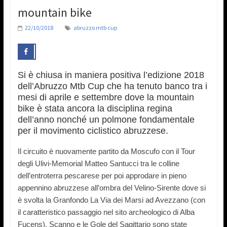
mountain bike
22/10/2018
abruzzo mtb cup
Si è chiusa in maniera positiva l’edizione 2018
dell’Abruzzo Mtb Cup che ha tenuto banco tra i
mesi di aprile e settembre dove la mountain
bike è stata ancora la disciplina regina
dell’anno nonché un polmone fondamentale
per il movimento ciclistico abruzzese.
Il circuito è nuovamente partito da Moscufo con il Tour
degli Ulivi-Memorial Matteo Santucci tra le colline
dell’entroterra pescarese per poi approdare in pieno
appennino abruzzese all’ombra del Velino-Sirente dove si
è svolta la Granfondo La Via dei Marsi ad Avezzano (con
il caratteristico passaggio nel sito archeologico di Alba
Fucens). Scanno e le Gole del Sagittario sono state