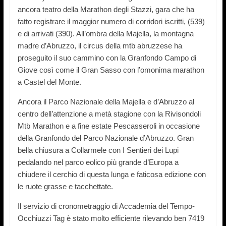
ancora teatro della Marathon degli Stazzi, gara che ha
fatto registrare il maggior numero di corridori iscritti, (539)
e di arrivati (390). All’ombra della Majella, la montagna
madre d’Abruzzo, il circus della mtb abruzzese ha
proseguito il suo cammino con la Granfondo Campo di
Giove così come il Gran Sasso con l’omonima marathon
a Castel del Monte.
Ancora il Parco Nazionale della Majella e d’Abruzzo al
centro dell’attenzione a metà stagione con la Rivisondoli
Mtb Marathon e a fine estate Pescasseroli in occasione
della Granfondo del Parco Nazionale d’Abruzzo. Gran
bella chiusura a Collarmele con I Sentieri dei Lupi
pedalando nel parco eolico più grande d’Europa a
chiudere il cerchio di questa lunga e faticosa edizione con
le ruote grasse e tacchettate.
Il servizio di cronometraggio di Accademia del Tempo-
Occhiuzzi Tag è stato molto efficiente rilevando ben 7419