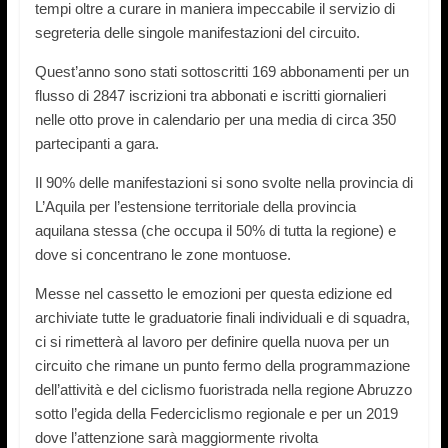
tempi oltre a curare in maniera impeccabile il servizio di
segreteria delle singole manifestazioni del circuito.
Quest’anno sono stati sottoscritti 169 abbonamenti per un
flusso di 2847 iscrizioni tra abbonati e iscritti giornalieri
nelle otto prove in calendario per una media di circa 350
partecipanti a gara.
Il 90% delle manifestazioni si sono svolte nella provincia di
L’Aquila per l’estensione territoriale della provincia
aquilana stessa (che occupa il 50% di tutta la regione) e
dove si concentrano le zone montuose.
Messe nel cassetto le emozioni per questa edizione ed
archiviate tutte le graduatorie finali individuali e di squadra,
ci si rimetterà al lavoro per definire quella nuova per un
circuito che rimane un punto fermo della programmazione
dell’attività e del ciclismo fuoristrada nella regione Abruzzo
sotto l’egida della Federciclismo regionale e per un 2019
dove l’attenzione sarà maggiormente rivolta