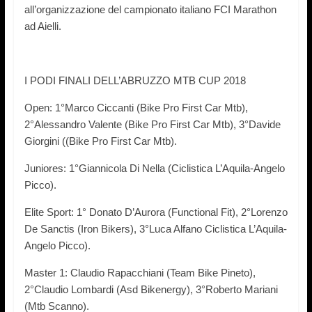
all’organizzazione del campionato italiano FCI Marathon
ad Aielli.
I PODI FINALI DELL’ABRUZZO MTB CUP 2018
Open: 1°Marco Ciccanti (Bike Pro First Car Mtb),
2°Alessandro Valente (Bike Pro First Car Mtb), 3°Davide
Giorgini ((Bike Pro First Car Mtb).
Juniores: 1°Giannicola Di Nella (Ciclistica L’Aquila-Angelo
Picco).
Elite Sport: 1° Donato D’Aurora (Functional Fit), 2°Lorenzo
De Sanctis (Iron Bikers), 3°Luca Alfano Ciclistica L’Aquila-
Angelo Picco).
Master 1: Claudio Rapacchiani (Team Bike Pineto),
2°Claudio Lombardi (Asd Bikenergy), 3°Roberto Mariani
(Mtb Scanno).