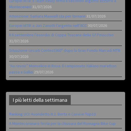
Europei MTB: il Team Relay firma il secondo argento azzurro a
Monteceneri
31/07/2026
Attenzione: Samara Maxwell sta per tornare
31/07/2026
Europei MTB: a Juri Zanotti l’argento nell’XCC
30/07/2026
Il 6 settembre l’esordio di Coppa Toscana della Gf Pinocchio
31/07/2026
Situazione circuiti Contest360° dopo la Gran Fondo Marradi MTB
30/07/2026
“Au revoir” Monselice in Rosa. Il campionato italiano marathon
passa a Gallio
29/07/2026
I più letti della settimana
Ranking UCI: Avondetto N.2. Berta e Corvi in Top10
A Montecoronaro festa per la chiusura del Romagna Bike Cup