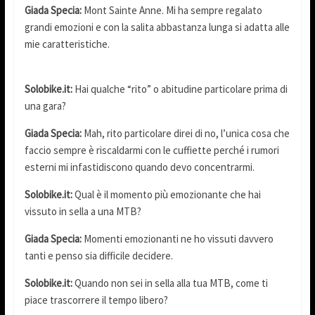
Giada Specia:
Mont Sainte Anne. Mi ha sempre regalato
grandi emozioni e con la salita abbastanza lunga si adatta alle
mie caratteristiche.
Solobike.it:
Hai qualche “rito” o abitudine particolare prima di
una gara?
Giada Specia:
Mah, rito particolare direi di no, l’unica cosa che
faccio sempre è riscaldarmi con le cuffiette perché i rumori
esterni mi infastidiscono quando devo concentrarmi.
Solobike.it:
Qual è il momento più emozionante che hai
vissuto in sella a una MTB?
Giada Specia:
Momenti emozionanti ne ho vissuti davvero
tanti e penso sia difficile decidere.
Solobike.it:
Quando non sei in sella alla tua MTB, come ti
piace trascorrere il tempo libero?