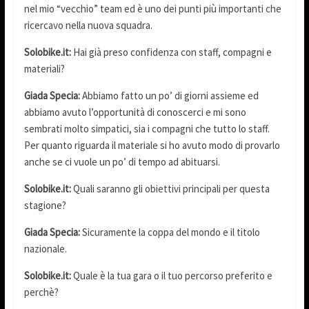
nel mio “vecchio” team ed è uno dei punti più importanti che
ricercavo nella nuova squadra.
Solobike.it:
Hai già preso confidenza con staff, compagni e
materiali?
Giada Specia:
Abbiamo fatto un po’ di giorni assieme ed
abbiamo avuto l’opportunità di conoscerci e mi sono
sembrati molto simpatici, sia i compagni che tutto lo staff.
Per quanto riguarda il materiale si ho avuto modo di provarlo
anche se ci vuole un po’ di tempo ad abituarsi.
Solobike.it:
Quali saranno gli obiettivi principali per questa
stagione?
Giada Specia:
Sicuramente la coppa del mondo e il titolo
nazionale.
Solobike.it:
Quale è la tua gara o il tuo percorso preferito e
perchè?