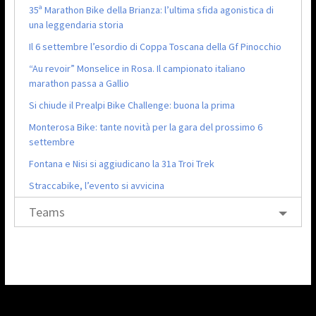
35ª Marathon Bike della Brianza: l’ultima sfida agonistica di
una leggendaria storia
Il 6 settembre l’esordio di Coppa Toscana della Gf Pinocchio
“Au revoir” Monselice in Rosa. Il campionato italiano
marathon passa a Gallio
Si chiude il Prealpi Bike Challenge: buona la prima
Monterosa Bike: tante novità per la gara del prossimo 6
settembre
Fontana e Nisi si aggiudicano la 31a Troi Trek
Straccabike, l’evento si avvicina
Teams