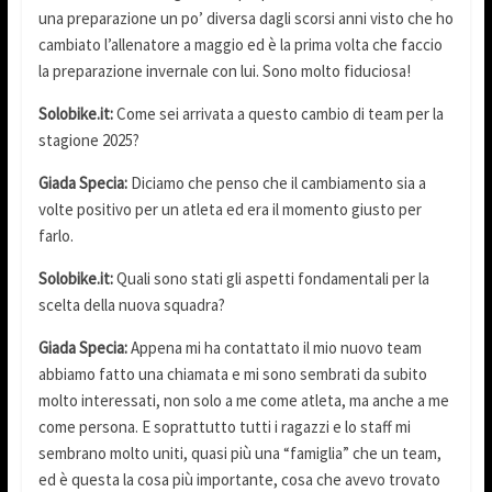
una preparazione un po’ diversa dagli scorsi anni visto che ho
cambiato l’allenatore a maggio ed è la prima volta che faccio
la preparazione invernale con lui. Sono molto fiduciosa!
Solobike.it:
Come sei arrivata a questo cambio di team per la
stagione 2025?
Giada Specia:
Diciamo che penso che il cambiamento sia a
volte positivo per un atleta ed era il momento giusto per
farlo.
Solobike.it:
Quali sono stati gli aspetti fondamentali per la
scelta della nuova squadra?
Giada Specia:
Appena mi ha contattato il mio nuovo team
abbiamo fatto una chiamata e mi sono sembrati da subito
molto interessati, non solo a me come atleta, ma anche a me
come persona. E soprattutto tutti i ragazzi e lo staff mi
sembrano molto uniti, quasi più una “famiglia” che un team,
ed è questa la cosa più importante, cosa che avevo trovato