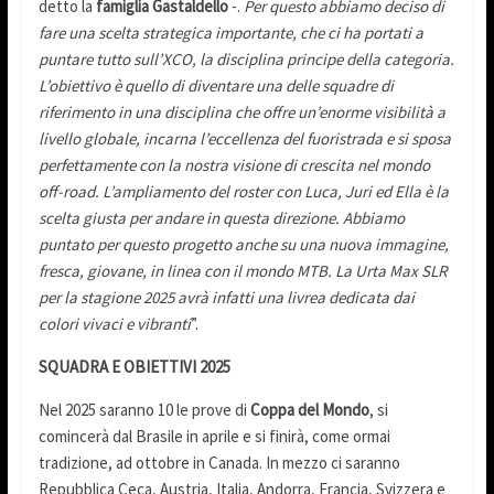
detto la
famiglia Gastaldello
-.
Per questo abbiamo deciso di
fare una scelta strategica importante, che ci ha portati a
puntare tutto sull’XCO, la disciplina principe della categoria.
L’obiettivo è quello di diventare una delle squadre di
riferimento in una disciplina che offre un’enorme visibilità a
livello globale, incarna l’eccellenza del fuoristrada e si sposa
perfettamente con la nostra visione di crescita nel mondo
off-road. L’ampliamento del roster con Luca, Juri ed Ella è la
scelta giusta per andare in questa direzione. Abbiamo
puntato per questo progetto anche su una nuova immagine,
fresca, giovane, in linea con il mondo MTB. La Urta Max SLR
per la stagione 2025 avrà infatti una livrea dedicata dai
colori vivaci e vibranti
”.
SQUADRA E OBIETTIVI 2025
Nel 2025 saranno 10 le prove di
Coppa del Mondo
, si
comincerà dal Brasile in aprile e si finirà, come ormai
tradizione, ad ottobre in Canada. In mezzo ci saranno
Repubblica Ceca, Austria, Italia, Andorra, Francia, Svizzera e