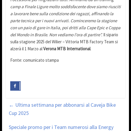
camp a Finale Ligure molto soddisfacente dove siamo riusciti
a lavorare bene sulla condizione dei ragazzi, affinando la
parte tecnica per i nuovi arrivati. Cominceremo la stagione
con un paio di gare in Italia, poi dritti alla Cape Epic e Coppa
del Mondo in Brasile. Non vediamo l’ora di partire”.
Il sipario
sulla stagione 2025 del Wilier – Vittoria MTB Factory Team si
alzerà il 1 Marzo al
Verona MTB International
.
Fonte: comunicato stampa
←
Ultima settimana per abbonarsi al Caveja Bike
Cup 2025
Speciale promo per i Team numerosi alla Energy