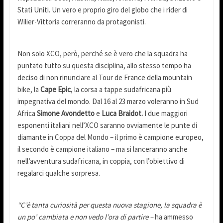
Stati Uniti. Un vero e proprio giro del globo che i rider di
Wilier-Vittoria correranno da protagonisti.
Non solo XCO, però, perché se è vero che la squadra ha
puntato tutto su questa disciplina, allo stesso tempo ha
deciso di non rinunciare al Tour de France della mountain
bike, la
Cape Epic
, la corsa a tappe sudafricana più
impegnativa del mondo. Dal 16 al 23 marzo voleranno in Sud
Africa
Simone Avondetto
e
Luca Braidot.
I due maggiori
esponenti italiani nell’XCO saranno ovviamente le punte di
diamante in Coppa del Mondo – il primo è campione europeo,
il secondo è campione italiano – ma si lanceranno anche
nell’avventura sudafricana, in coppia, con l’obiettivo di
regalarci qualche sorpresa.
“C’è tanta curiosità per questa nuova stagione, la squadra è
un po’ cambiata e non vedo l’ora di partire –
ha ammesso