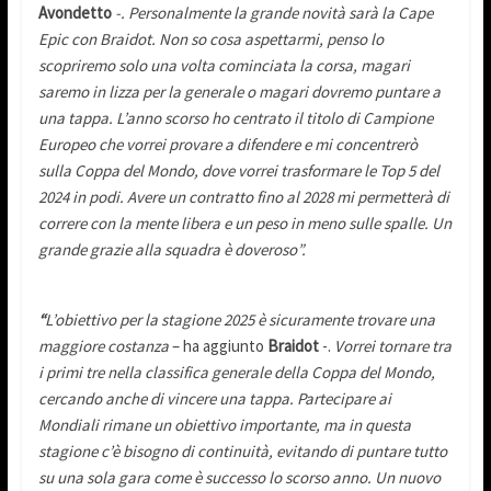
Avondetto
-. Personalmente la grande novità sarà la Cape
Epic con Braidot. Non so cosa aspettarmi, penso lo
scopriremo solo una volta cominciata la corsa, magari
saremo in lizza per la generale o magari dovremo puntare a
una tappa. L’anno scorso ho centrato il titolo di Campione
Europeo che vorrei provare a difendere e mi concentrerò
sulla Coppa del Mondo, dove vorrei trasformare le Top 5 del
2024 in podi. Avere un contratto fino al 2028 mi permetterà di
correre con la mente libera e un peso in meno sulle spalle. Un
grande grazie alla squadra è doveroso”.
“
L’obiettivo per la stagione 2025 è sicuramente trovare una
maggiore costanza
– ha aggiunto
Braidot
-.
Vorrei tornare tra
i primi tre nella classifica generale della Coppa del Mondo,
cercando anche di vincere una tappa. Partecipare ai
Mondiali rimane un obiettivo importante, ma in questa
stagione c’è bisogno di continuità, evitando di puntare tutto
su una sola gara come è successo lo scorso anno. Un nuovo