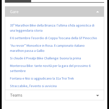
Gare
35ª Marathon Bike della Brianza: l’ultima sfida agonistica di
una leggendaria storia
Il 6 settembre l’esordio di Coppa Toscana della Gf Pinocchio
“Au revoir” Monselice in Rosa. Il campionato italiano
marathon passa a Gallio
Si chiude il Prealpi Bike Challenge: buona la prima
Monterosa Bike: tante novità per la gara del prossimo 6
settembre
Fontana e Nisi si aggiudicano la 31a Troi Trek
Straccabike, l’evento si avvicina
Teams