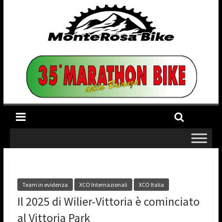
Team in evidenza
XCO Internazionali
XCO Italia
Il 2025 di Wilier-Vittoria è cominciato
al Vittoria Park