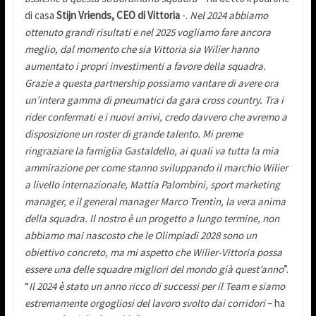
di casa
Stijn Vriends, CEO di Vittoria
-.
Nel 2024 abbiamo
ottenuto grandi risultati e nel 2025 vogliamo fare ancora
meglio, dal momento che sia Vittoria sia Wilier hanno
aumentato i propri investimenti a favore della squadra.
Grazie a questa partnership possiamo vantare di avere ora
un’intera gamma di pneumatici da gara cross country. Tra i
rider confermati e i nuovi arrivi, credo davvero che avremo a
disposizione un roster di grande talento. Mi preme
ringraziare la famiglia Gastaldello, ai quali va tutta la mia
ammirazione per come stanno sviluppando il marchio Wilier
a livello internazionale, Mattia Palombini, sport marketing
manager, e il general manager Marco Trentin, la vera anima
della squadra. Il nostro è un progetto a lungo termine, non
abbiamo mai nascosto che le Olimpiadi 2028 sono un
obiettivo concreto, ma mi aspetto che Wilier-Vittoria possa
essere una delle squadre migliori del mondo già quest’anno
”.
“
Il 2024 è stato un anno ricco di successi per il Team e siamo
estremamente orgogliosi del lavoro svolto dai corridori
– ha