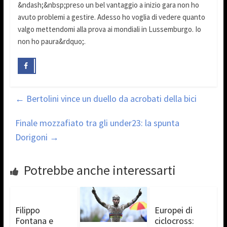
&ndash;&nbsp;preso un bel vantaggio a inizio gara non ho
avuto problemi a gestire. Adesso ho voglia di vedere quanto
valgo mettendomi alla prova ai mondiali in Lussemburgo. Io
non ho paura&rdquo;.
←
Bertolini vince un duello da acrobati della bici
Finale mozzafiato tra gli under23: la spunta
Dorigoni
→
Potrebbe anche interessarti
Filippo
Europei di
Fontana e
ciclocross: