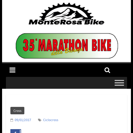
Cross
09/01/2017
Ciclocross