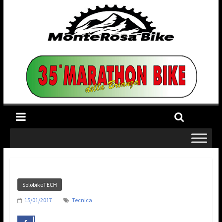
SolobikeTECH
15/01/2017
Tecnica