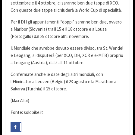
settembre e il 4 ottobre, ci saranno ben due tappe di XCO.
Con queste due tappe si chiuderà la World Cup di specialità.
Per il DH gli appuntamenti “doppi” saranno ben due, ovvero
a Maribor (Slovenia) tra il 15 e il 18 ottobre e a Lousa
(Portogallo) dal 29 ottobre all’1 novembre.
Il Mondiale che avrebbe dovuto essere diviso, tra St. Wendel
e Leogang, si disputerà (per XCO, DH, XCR e e-MTB) proprio
a Leogang (Austria), dal 5 all’11 ottobre.
Confermate anche le date degli altri mondiali, con
l’Eliminator a Leuven (Belgio) il 23 agosto e la Marathon a
Sakarya (Turchia) il 25 ottobre.
(Max Alloi)
Fonte: solobike.it