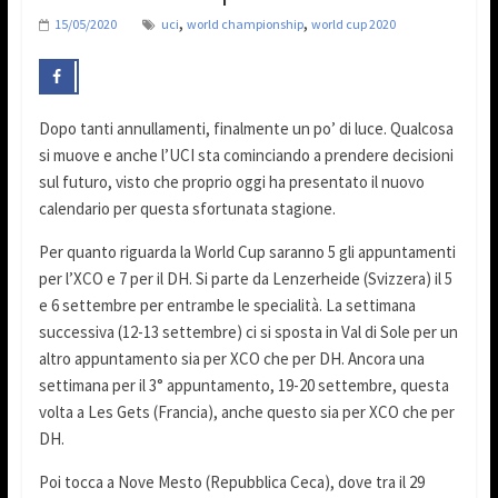
,
,
15/05/2020
uci
world championship
world cup 2020
Dopo tanti annullamenti, finalmente un po’ di luce. Qualcosa
si muove e anche l’UCI sta cominciando a prendere decisioni
sul futuro, visto che proprio oggi ha presentato il nuovo
calendario per questa sfortunata stagione.
Per quanto riguarda la World Cup saranno 5 gli appuntamenti
per l’XCO e 7 per il DH. Si parte da Lenzerheide (Svizzera) il 5
e 6 settembre per entrambe le specialità. La settimana
successiva (12-13 settembre) ci si sposta in Val di Sole per un
altro appuntamento sia per XCO che per DH. Ancora una
settimana per il 3° appuntamento, 19-20 settembre, questa
volta a Les Gets (Francia), anche questo sia per XCO che per
DH.
Poi tocca a Nove Mesto (Repubblica Ceca), dove tra il 29