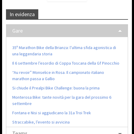
In evidenza
Gare
35ª Marathon Bike della Brianza: l’ultima sfida agonistica di
una leggendaria storia
Il 6 settembre l’esordio di Coppa Toscana della Gf Pinocchio
“Au revoir” Monselice in Rosa. Il campionato italiano
marathon passa a Gallio
Si chiude il Prealpi Bike Challenge: buona la prima
Monterosa Bike: tante novità per la gara del prossimo 6
settembre
Fontana e Nisi si aggiudicano la 31a Troi Trek
Straccabike, l’evento si avvicina
Teams