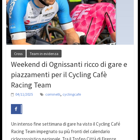
Cross
Team in evidenza
Weekend di Ognissanti ricco di gare e
piazzamenti per il Cycling Cafè
Racing Team
,
04/11/2025
cominelli
cyclingcafe
Un intenso fine settimana di gare ha visto il Cycling Café
Racing Team impegnato su più fronti del calendario
ciclocrossistico nazionale. Tra il Trofeo Città di Firenze,