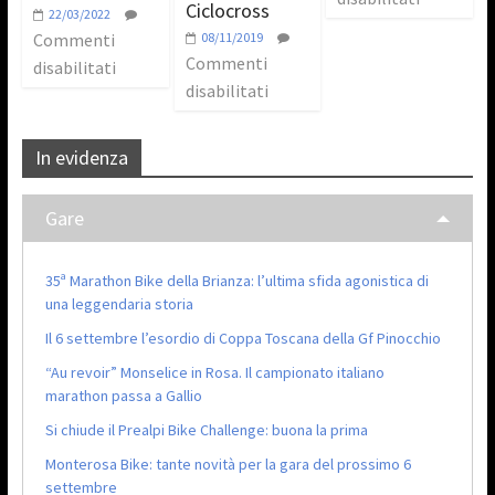
Ciclocross
22/03/2022
Commenti
08/11/2019
Commenti
disabilitati
disabilitati
In evidenza
Gare
35ª Marathon Bike della Brianza: l’ultima sfida agonistica di
una leggendaria storia
Il 6 settembre l’esordio di Coppa Toscana della Gf Pinocchio
“Au revoir” Monselice in Rosa. Il campionato italiano
marathon passa a Gallio
Si chiude il Prealpi Bike Challenge: buona la prima
Monterosa Bike: tante novità per la gara del prossimo 6
settembre