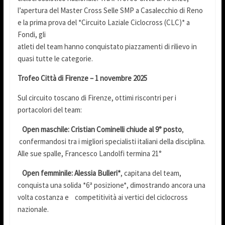
l’apertura del Master Cross Selle SMP a Casalecchio di Reno
e la prima prova del *Circuito Laziale Ciclocross (CLC)* a
Fondi, gli
atleti del team hanno conquistato piazzamenti di rilievo in
quasi tutte le categorie.
Trofeo Città di Firenze – 1 novembre 2025
Sul circuito toscano di Firenze, ottimi riscontri per i
portacolori del team:
Open maschile: Cristian Cominelli chiude al 9° posto
,
confermandosi tra i migliori specialisti italiani della disciplina.
Alle sue spalle, Francesco Landolfi termina 21°
Open femminile: Alessia Bulleri*
, capitana del team,
conquista una solida *6ª posizione*, dimostrando ancora una
volta costanza e competitività ai vertici del ciclocross
nazionale.