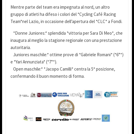
Mentre parte del team era impegnata al nord, un altro
gruppo di atleti ha difeso i colori del *Cycling Café Racing
Team*nel Lazio, in occasione dell’apertura del *CLC* a Fondi.
*Donne Juniores:* splendida *vittoria per Sara Di Meo*, che
inaugura al meglio la stagione regionale con una prestazione
autoritaria.
Juniores maschile:* ottime prove di *Gabriele Romani* (*6°*)
e *Yari Annunziata* (*7°*).
Open maschile:* *Jacopo Camilli* centra la 5ª posizione,
confermando il buon momento di forma.