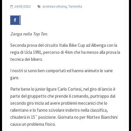
,
14/03/2022
andreas vittone
Torrevilla
Zanga nella Top Ten
.
Seconda prova del circuito Italia Bike Cup ad Albenga con la
regia di Ucla 1991, percorso di 4 km che ha messo alla prova la
tecnica dei bikers.
I nostri si sono ben comportati ed hanno animato le varie
gare.
Parte bene lo junior ligure Carlo Cortesi, nel giro di lancio è
parte del gruppetto che prende il comando, purtroppo dal
secondo giro inizia ad avere problemi meccanici che lo
rallentano e lo fanno scivolare indietro nella classifica,
chiuderà in 15ˆ posizione. Giornata no per Matteo Bianchini
causa un problema fisico.