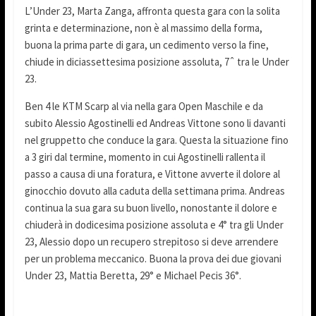
L’Under 23, Marta Zanga, affronta questa gara con la solita
grinta e determinazione, non è al massimo della forma,
buona la prima parte di gara, un cedimento verso la fine,
chiude in diciassettesima posizione assoluta, 7ˆ tra le Under
23.
Ben 4 le KTM Scarp al via nella gara Open Maschile e da
subito Alessio Agostinelli ed Andreas Vittone sono li davanti
nel gruppetto che conduce la gara. Questa la situazione fino
a 3 giri dal termine, momento in cui Agostinelli rallenta il
passo a causa di una foratura, e Vittone avverte il dolore al
ginocchio dovuto alla caduta della settimana prima. Andreas
continua la sua gara su buon livello, nonostante il dolore e
chiuderà in dodicesima posizione assoluta e 4° tra gli Under
23, Alessio dopo un recupero strepitoso si deve arrendere
per un problema meccanico. Buona la prova dei due giovani
Under 23, Mattia Beretta, 29° e Michael Pecis 36°.