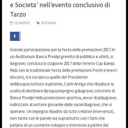
e Societa’ nell’evento conclusivo di
Tarzo
13/10/2017
XCO Italia
Grande partecipazione per la festa delle premiazioni 2017.In
un Auditorium Banca Prealpi gremito di pubblico e atleti, si
&egrave; conclusa la stagione 2017 della Veneto Cup &amp;
Kids con la tradizionale festa delle premiazioni.Pochi e brevi i
discorsi, tra cui spicca quello del Presidente
dell&rsquo;Istituto ospitante, Carlo Antiga che ribadisce la
scelta di destinare l&rsquo;impegno gi&agrave; concreto di
Banca Prealpi nella promozione sportiva, ancor di pi&ugrave;
indirizzato al settore giovanile delle societ&agrave; che vi
operano. Un impegno ribadito da tutti i relatori intervenuti,
non tanto con le parole ma soprattutto con i fatti che
parlano di un costante sviluppo e interesse a partire dai