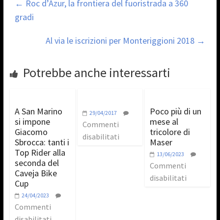
←
Roc d’Azur, la frontiera del fuoristrada a 360
gradi
Al via le iscrizioni per Monteriggioni 2018
→
Potrebbe anche interessarti
A San Marino
Poco più di un
29/04/2017
si impone
mese al
Commenti
Giacomo
tricolore di
disabilitati
Sbrocca: tanti i
Maser
Top Rider alla
13/06/2023
seconda del
Commenti
Caveja Bike
disabilitati
Cup
24/04/2023
Commenti
disabilitati