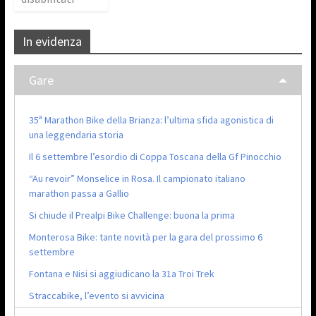
In evidenza
Gare
35ª Marathon Bike della Brianza: l’ultima sfida agonistica di
una leggendaria storia
Il 6 settembre l’esordio di Coppa Toscana della Gf Pinocchio
“Au revoir” Monselice in Rosa. Il campionato italiano
marathon passa a Gallio
Si chiude il Prealpi Bike Challenge: buona la prima
Monterosa Bike: tante novità per la gara del prossimo 6
settembre
Fontana e Nisi si aggiudicano la 31a Troi Trek
Straccabike, l’evento si avvicina