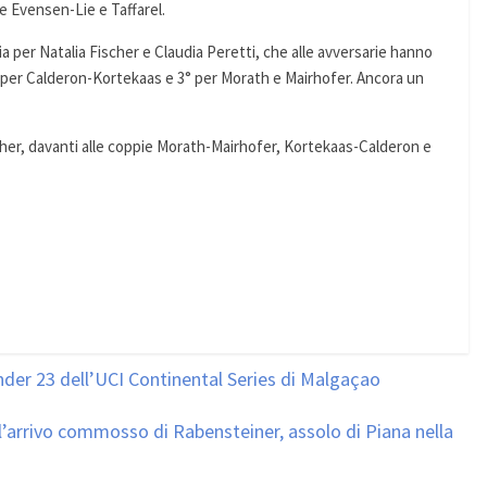
 e Evensen-Lie e Taffarel.
ia per Natalia Fischer e Claudia Peretti, che alle avversarie hanno
ata per Calderon-Kortekaas e 3° per Morath e Mairhofer. Ancora un
scher, davanti alle coppie Morath-Mairhofer, Kortekaas-Calderon e
der 23 dell’UCI Continental Series di Malgaçao
l’arrivo commosso di Rabensteiner, assolo di Piana nella