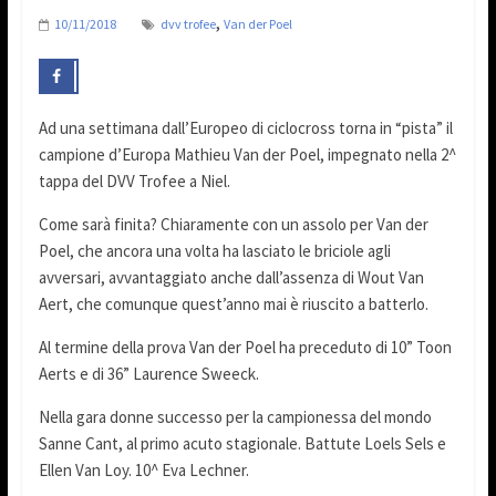
,
10/11/2018
dvv trofee
Van der Poel
Ad una settimana dall’Europeo di ciclocross torna in “pista” il
campione d’Europa Mathieu Van der Poel, impegnato nella 2^
tappa del DVV Trofee a Niel.
Come sarà finita? Chiaramente con un assolo per Van der
Poel, che ancora una volta ha lasciato le briciole agli
avversari, avvantaggiato anche dall’assenza di Wout Van
Aert, che comunque quest’anno mai è riuscito a batterlo.
Al termine della prova Van der Poel ha preceduto di 10” Toon
Aerts e di 36” Laurence Sweeck.
Nella gara donne successo per la campionessa del mondo
Sanne Cant, al primo acuto stagionale. Battute Loels Sels e
Ellen Van Loy. 10^ Eva Lechner.