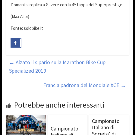
Domani si replica a Gavere con la 4^ tappa del Superprestige.
(Max Alloi)
Fonte: solobike.it
←
Alzato il sipario sulla Marathon Bike Cup
Specialized 2019
Francia padrona del Mondiale XCE
→
Potrebbe anche interessarti
Campionato
Italiano di
Campionato
Societa’ di
Italiano di