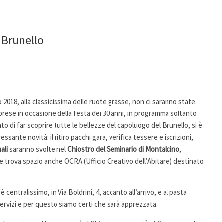
l Brunello
018, alla classicissima delle ruote grasse, non ci saranno state
orprese in occasione della festa dei 30 anni, in programma soltanto
to di far scoprire tutte le bellezze del capoluogo del Brunello, si è
ssante novità: il ritiro pacchi gara, verifica tessere e iscrizioni,
ali
saranno svolte nel
Chiostro del Seminario di Montalcino
,
trova spazio anche OCRA (Ufficio Creativo dell’Abitare) destinato
centralissimo, in Via Boldrini, 4, accanto all’arrivo, e al pasta
 servizi e per questo siamo certi che sarà apprezzata.