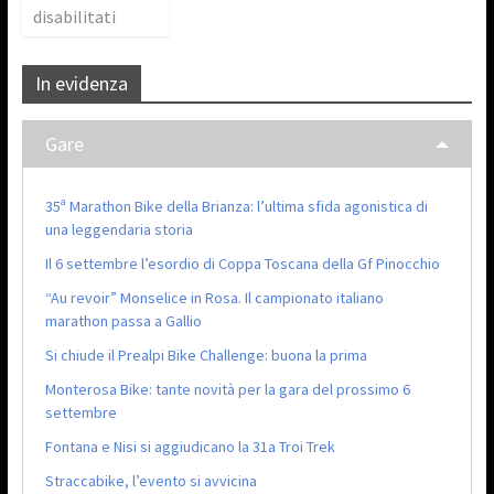
disabilitati
In evidenza
Gare
35ª Marathon Bike della Brianza: l’ultima sfida agonistica di
una leggendaria storia
Il 6 settembre l’esordio di Coppa Toscana della Gf Pinocchio
“Au revoir” Monselice in Rosa. Il campionato italiano
marathon passa a Gallio
Si chiude il Prealpi Bike Challenge: buona la prima
Monterosa Bike: tante novità per la gara del prossimo 6
settembre
Fontana e Nisi si aggiudicano la 31a Troi Trek
Straccabike, l’evento si avvicina