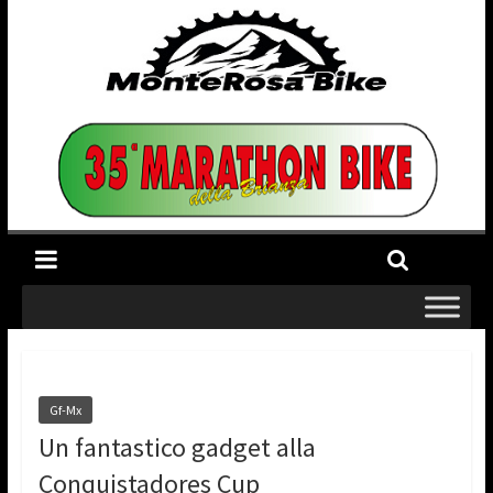
Gf-Mx
Un fantastico gadget alla
Conquistadores Cup