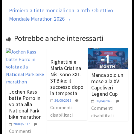
Primiero a tinte mondiali con la mtb. Obiettivo
Mondiale Marathon 2026
→
Potrebbe anche interessarti
Righettini e
Maria Cristina
Nisi sono XXL.
Manca solo un
3TBike: il
mese alla XVI
successo dopo
Capoliveri
Jochen Kass
la tempesta
Legend Cup
batte Porro in
26/08/2018
08/04/2026
volata alla
Commenti
Commenti
National Park
disabilitati
disabilitati
bike marathon
28/08/2017
Commenti