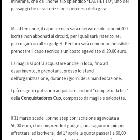
mineraria, che dà il nome allo splendido “LAGHETTO”, uno dei
passaggi che caratterizzano il percorso della gara.
Ma attenzione, il capo tecnico sarà riservato solo ai primi 400
iscritti non abbonati ai circuiti, per i quali sarà inserito nel
pacco gara un altro gadget. Per loro sarà comunque possibile
prenotare il capo tecnico a un costo agevolato di 20,00 euro.
La maglia si potrà acquistare anche in loco, fino ad
esaurimento, o prenotarla, presso lo stand
dell’organizzazione, durante i giorni della manifestazione.
I più esigenti potranno acquistare anche il “completo da bici”
della
Conquistadores Cup
, composto da maglia e salopette.
Il 31 marzo scade il primo step con iscrizione agevolata a
50,00 euro, che comprende il gadget, una ragione in più per
affrettarsi ad iscriversi, dal 1° aprile la quota passerà a 60,00