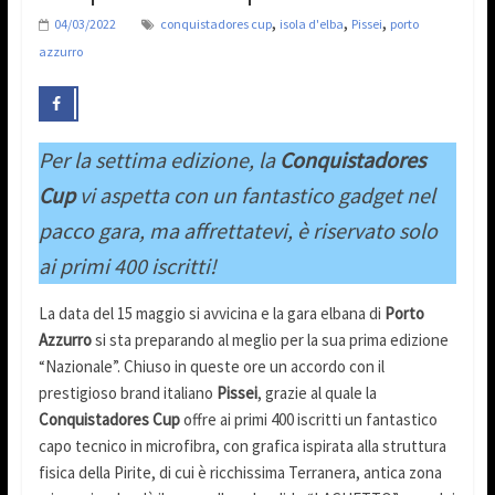
,
,
,
04/03/2022
conquistadores cup
isola d'elba
Pissei
porto
azzurro
Per la settima edizione, la
Conquistadores
Cup
vi aspetta con un fantastico gadget nel
pacco gara, ma affrettatevi, è riservato solo
ai primi 400 iscritti!
La data del 15 maggio si avvicina e la gara elbana di
Porto
Azzurro
si sta preparando al meglio per la sua prima edizione
“Nazionale”. Chiuso in queste ore un accordo con il
prestigioso brand italiano
Pissei
, grazie al quale la
Conquistadores Cup
offre ai primi 400 iscritti un fantastico
capo tecnico in microfibra, con grafica ispirata alla struttura
fisica della Pirite, di cui è ricchissima Terranera, antica zona