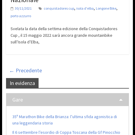
,
,
,
30/11/2021
conquistadores cup
isola d'elba
Longone Bike
porto azzurro
Svelata la data della settima edizione della Conquistadores
Cup , il 15 maggio 2022 sarà ancora grande mountainbike
sull’Isola d’Elba,
← Precedente
In evidenza
Gare
35ª Marathon Bike della Brianza: l’ultima sfida agonistica di
una leggendaria storia
Il 6 settembre l’esordio di Coppa Toscana della Gf Pinocchio