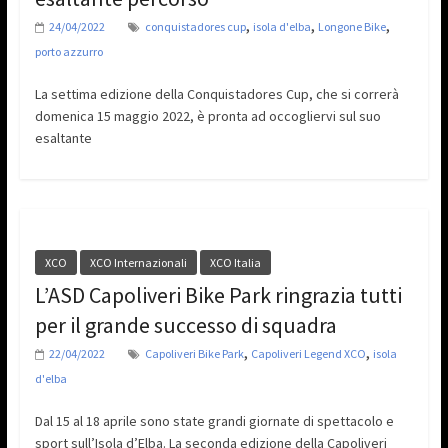
,
,
,
24/04/2022
conquistadores cup
isola d'elba
Longone Bike
porto azzurro
La settima edizione della Conquistadores Cup, che si correrà
domenica 15 maggio 2022, è pronta ad occogliervi sul suo
esaltante
XCO
XCO Internazionali
XCO Italia
L’ASD Capoliveri Bike Park ringrazia tutti
per il grande successo di squadra
,
,
22/04/2022
Capoliveri Bike Park
Capoliveri Legend XCO
isola
d'elba
Dal 15 al 18 aprile sono state grandi giornate di spettacolo e
sport sull’Isola d’Elba. La seconda edizione della Capoliveri