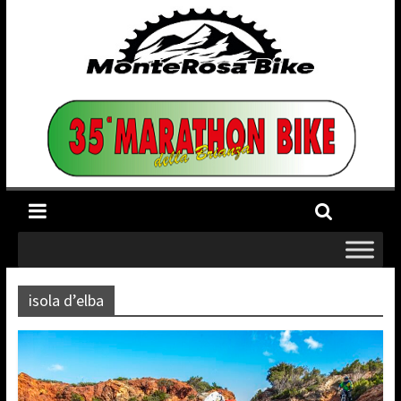
isola d’elba