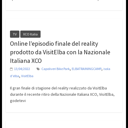
TV
XCO Italia
Online l’episodio finale del reality
prodotto da VisitElba con la Nazionale
Italiana XCO
,
,
13/04/2022
Capoliveri Bike Park
ELBATRAININGCAMP
isola
,
d'elba
VisitElba
Il gran finale di stagione del reality realizzato da VisitElba
durante il recente ritiro della Nazionale Italiana XCO, VisitElba,
godetevi