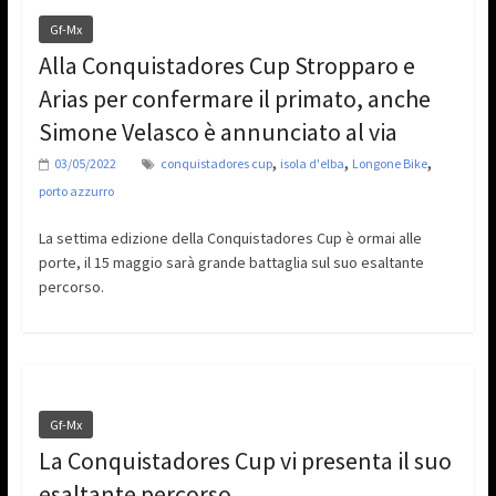
Gf-Mx
Alla Conquistadores Cup Stropparo e
Arias per confermare il primato, anche
Simone Velasco è annunciato al via
,
,
,
03/05/2022
conquistadores cup
isola d'elba
Longone Bike
porto azzurro
La settima edizione della Conquistadores Cup è ormai alle
porte, il 15 maggio sarà grande battaglia sul suo esaltante
percorso.
Gf-Mx
La Conquistadores Cup vi presenta il suo
esaltante percorso