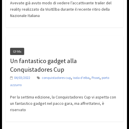
Avevate già avuto modo di vedere l’accattivante trailer del
reality realizzato da VisitElba durante il recente ritiro della
Nazionale Italiana
Gf-Mx
Un fantastico gadget alla
Conquistadores Cup
,
,
,
04/03/2022
conquistadores cup
isola d'elba
Pissei
porto
azzurro
Per la settima edizione, la Conquistadores Cup vi aspetta con
un fantastico gadget nel pacco gara, ma affrettatevi, è
riservato