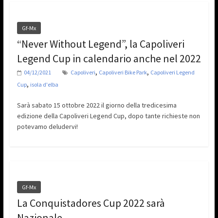
Gf-Mx
“Never Without Legend”, la Capoliveri
Legend Cup in calendario anche nel 2022
,
,
04/12/2021
Capoliveri
Capoliveri Bike Park
Capoliveri Legend
,
Cup
isola d'elba
Sarà sabato 15 ottobre 2022 il giorno della tredicesima
edizione della Capoliveri Legend Cup, dopo tante richieste non
potevamo deludervi!
Gf-Mx
La Conquistadores Cup 2022 sarà
Nazionale