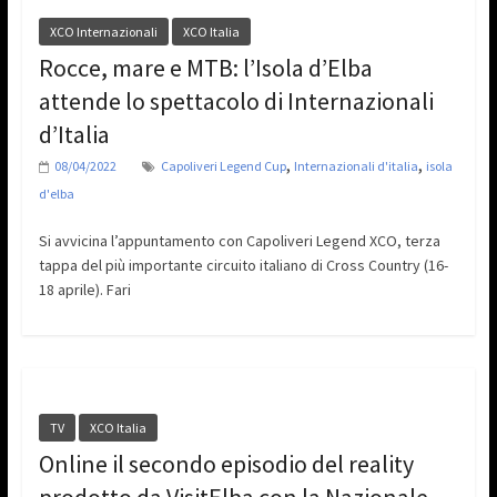
XCO Internazionali
XCO Italia
Rocce, mare e MTB: l’Isola d’Elba
attende lo spettacolo di Internazionali
d’Italia
,
,
08/04/2022
Capoliveri Legend Cup
Internazionali d'italia
isola
d'elba
Si avvicina l’appuntamento con Capoliveri Legend XCO, terza
tappa del più importante circuito italiano di Cross Country (16-
18 aprile). Fari
TV
XCO Italia
Online il secondo episodio del reality