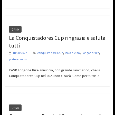
Gf-Mx
La Conquistadores Cup ringrazia e saluta
tutti
,
,
,
18/08/2022
conquistadores cup
isola d'elba
Longone Bike
porto azzurro
L’ASD Longone Bike annuncia, con grande rammarico, che la
Conquistadores Cup nel 2023 non ci sarà! Come per tutte le
Gf-Mx