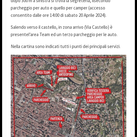
dopo 300 m a sinistra si trova la segreteria, ilsecondo
parcheggio per auto e quello per camper (accesso
consentito dalle ore 14:00 di sabato 20 Aprile 2024).
Salendo verso il castello, in zona arrivo (Via Castello) è
presentel’area Team ed un terzo parcheggio per le auto.
Nella cartina sono indicati tutti i punti dei principali servizi.