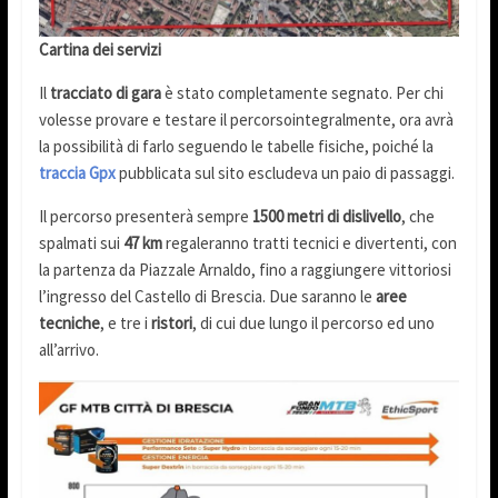
Cartina dei servizi
Il
tracciato di gara
è stato completamente segnato. Per chi
volesse provare e testare il percorsointegralmente, ora avrà
la possibilità di farlo seguendo le tabelle fisiche, poiché la
traccia Gpx
pubblicata sul sito escludeva un paio di passaggi.
Il percorso presenterà sempre
1500 metri di dislivello
, che
spalmati sui
47 km
regaleranno tratti tecnici e divertenti, con
la partenza da Piazzale Arnaldo, fino a raggiungere vittoriosi
l’ingresso del Castello di Brescia. Due saranno le
aree
tecniche
, e tre i
ristori
, di cui due lungo il percorso ed uno
all’arrivo.