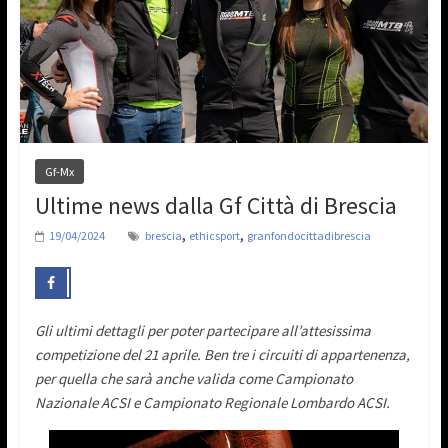
Gf-Mx
Ultime news dalla Gf Città di Brescia
,
,
19/04/2024
brescia
ethicsport
granfondocittadibrescia
Gli ultimi dettagli per poter partecipare all’attesissima
competizione del 21 aprile. Ben tre i circuiti di appartenenza,
per quella che sarà anche valida come Campionato
Nazionale ACSI e Campionato Regionale Lombardo ACSI.