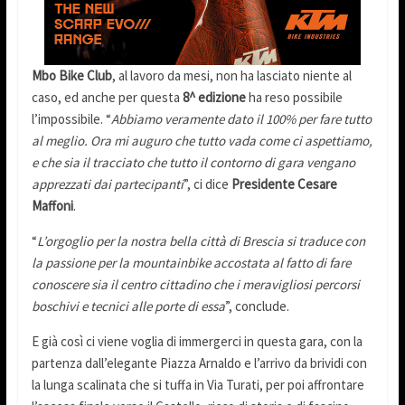
Mbo Bike Club
, al lavoro da mesi, non ha lasciato niente al
caso, ed anche per questa
8^ edizione
ha reso possibile
l’impossibile. “
Abbiamo veramente dato il 100% per fare tutto
al meglio. Ora mi auguro che tutto vada come ci aspettiamo,
e che sia il tracciato che tutto il contorno di gara vengano
apprezzati dai partecipanti
”, ci dice
Presidente Cesare
Maffoni
.
“
L’orgoglio per la nostra bella città di Brescia si traduce con
la passione per la mountainbike accostata al fatto di fare
conoscere sia il centro cittadino che i meravigliosi percorsi
boschivi e tecnici alle porte di essa
”, conclude.
E già così ci viene voglia di immergerci in questa gara, con la
partenza dall’elegante Piazza Arnaldo e l’arrivo da brividi con
la lunga scalinata che si tuffa in Via Turati, per poi affrontare