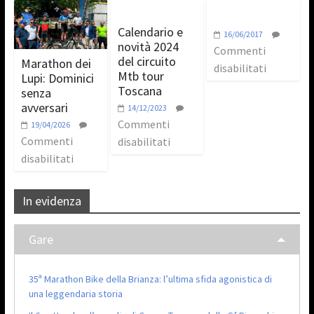
Calendario e
16/06/2017
novità 2024
Commenti
del circuito
Marathon dei
disabilitati
Mtb tour
Lupi: Dominici
Toscana
senza
avversari
14/12/2023
Commenti
19/04/2026
Commenti
disabilitati
disabilitati
In evidenza
Gare
35ª Marathon Bike della Brianza: l’ultima sfida agonistica di
una leggendaria storia