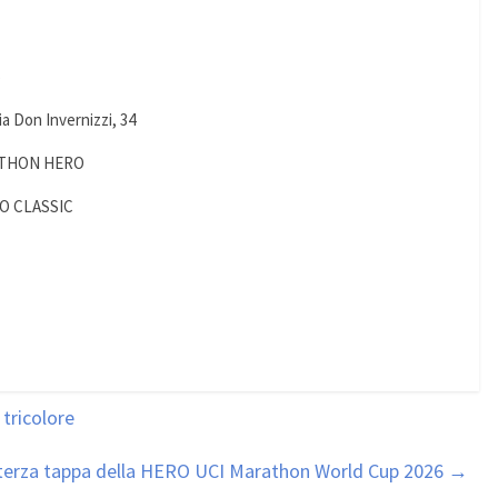
ia Don Invernizzi, 34
MARATHON HERO
NDO CLASSIC
 tricolore
 terza tappa della HERO UCI Marathon World Cup 2026
→