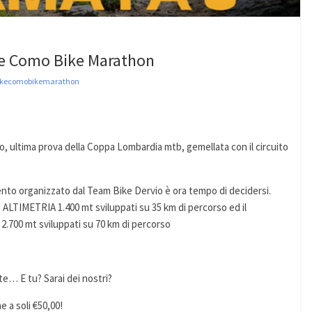
ke Como Bike Marathon
akecomobikemarathon
o, ultima prova della Coppa Lombardia mtb, gemellata con il circuito
nto organizzato dal Team Bike Dervio è ora tempo di decidersi.
on ALTIMETRIA 1.400 mt sviluppati su 35 km di percorso ed il
700 mt sviluppati su 70 km di percorso
e… E tu? Sarai dei nostri?
ne a soli €50,00!