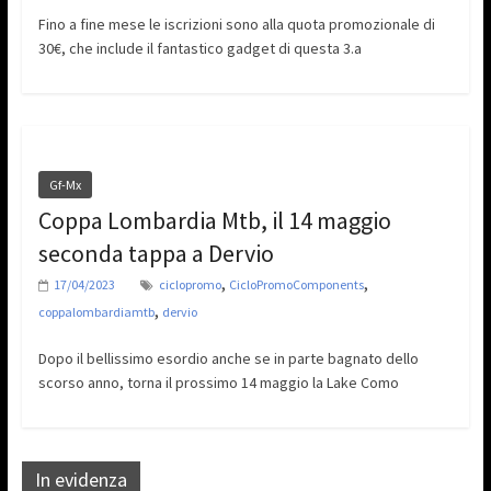
Fino a fine mese le iscrizioni sono alla quota promozionale di
30€, che include il fantastico gadget di questa 3.a
Gf-Mx
Coppa Lombardia Mtb, il 14 maggio
seconda tappa a Dervio
,
,
17/04/2023
ciclopromo
CicloPromoComponents
,
coppalombardiamtb
dervio
Dopo il bellissimo esordio anche se in parte bagnato dello
scorso anno, torna il prossimo 14 maggio la Lake Como
In evidenza