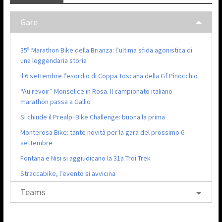
Gare
35ª Marathon Bike della Brianza: l’ultima sfida agonistica di
una leggendaria storia
Il 6 settembre l’esordio di Coppa Toscana della Gf Pinocchio
“Au revoir” Monselice in Rosa. Il campionato italiano
marathon passa a Gallio
Si chiude il Prealpi Bike Challenge: buona la prima
Monterosa Bike: tante novità per la gara del prossimo 6
settembre
Fontana e Nisi si aggiudicano la 31a Troi Trek
Straccabike, l’evento si avvicina
Teams