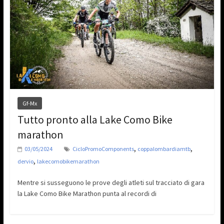
Gf-Mx
Tutto pronto alla Lake Como Bike
marathon
,
,
03/05/2024
CicloPromoComponents
coppalombardiamtb
,
dervio
lakecomobikemarathon
Mentre si susseguono le prove degli atleti sul tracciato di gara
la Lake Como Bike Marathon punta al recordi di