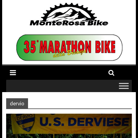
dervio