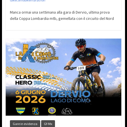
lakecomobikemarathon
Manca ormai una settimana alla gara di Dervio, ultima prova
della Coppa Lombardia mtb, gemellata con il circuito del Nord
Gare in evidenza
Gf-Mx