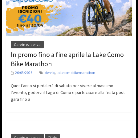
Gare in evidenza
In promo fino a fine aprile la Lake Como
Bike Marathon
,
26/03/2026
dervio
lakecomobikemarathon
Quest’anno si pedalerà di sabato per vivere al massimo
l’evento, godervi il Lago di Como e partecipare alla festa post-
gara fino a
Gare in evidenza
Gf-Mx