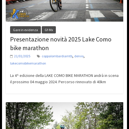
Gare in evidenza
Gf-Mx
Presentazione novità 2025 Lake Como
bike marathon
,
,
21/01/2025
coppalombardiamtb
dervio
lakecomobikemarathon
La 4^ edizione della LAKE COMO BIKE MARATHON andrà in scena
il prossimo 04 maggio 2024. Percorso rinnovato di 40km