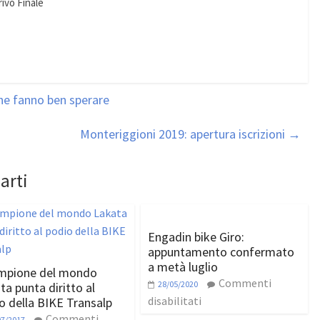
rivo Finale
he fanno ben sperare
Monteriggioni 2019: apertura iscrizioni
→
arti
Engadin bike Giro:
appuntamento confermato
a metà luglio
ampione del mondo
Commenti
28/05/2020
ta punta diritto al
disabilitati
o della BIKE Transalp
Commenti
07/2017