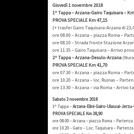
Giovedì 1 novembre 2018
1^ Tappa – Arzana-Gairo Taquisara – Km.
PROVA SPECIALE Km 47,15
(+ trasfer Gairo Taquisara-Arzana di 23,
ore 08.00 – Arzana – piazza Roma – Par
ore 08.10 – Strada fronte Stazione Arza
ore 11.35 – Gairo Taquisara – Arrivo prov
2^ Tappa –
Arzana-Desulo-Arzana
(Nura
PROVA SPECIALE Km 41,70
ore 07.30 – Arzana – piazza Roma – Par
ore 10.20 – Arzana – loc. Ruinas – Parte
ore 13.30 – Arzana – via Roma – Arrivo t
Sabato 3 novembre 2018
3^ Tappa –
Arzana-Elini-Gairo-Ulassai-Jerzu
PROVA SPECIALE Km 38,90
ore 08.00 – Arzana – piazza Roma – Partenza
ore 10.20 – Gairo – Loc. Taquisara – Partenza