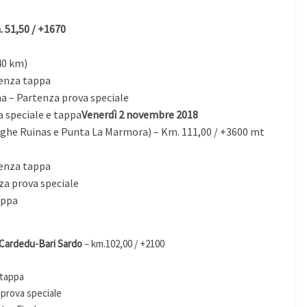
 51,50 / +1670
40 km)
tenza tappa
na – Partenza prova speciale
a speciale e tappa
Venerdì 2 novembre 2018
ghe Ruinas e Punta La Marmora) – Km. 111,00 / +3600 mt
tenza tappa
nza prova speciale
appa
-Cardedu-Bari Sardo
– km.102,00 / +2100
 tappa
 prova speciale