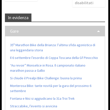
disabilitati
In evidenza
Gare
35ª Marathon Bike della Brianza: l’ultima sfida agonistica di
una leggendaria storia
Il 6 settembre l’esordio di Coppa Toscana della Gf Pinocchio
“Au revoir” Monselice in Rosa. Il campionato italiano
marathon passa a Gallio
Si chiude il Prealpi Bike Challenge: buona la prima
Monterosa Bike: tante novità per la gara del prossimo 6
settembre
Fontana e Nisi si aggiudicano la 31a Troi Trek
Straccabike, l’evento si avvicina