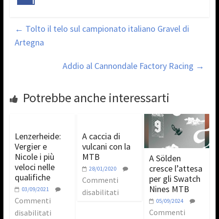
←
Tolto il telo sul campionato italiano Gravel di
Artegna
Addio al Cannondale Factory Racing
→
Potrebbe anche interessarti
Lenzerheide:
A caccia di
Vergier e
vulcani con la
Nicole i più
MTB
A Sölden
veloci nelle
cresce l’attesa
28/01/2020
qualifiche
per gli Swatch
Commenti
Nines MTB
03/09/2021
disabilitati
Commenti
05/09/2024
Commenti
disabilitati